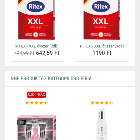
RITEX - XXL óvszer (3db)
RITEX - XXL óvszer (3db)
642,59 Ft
1190 Ft
794,99 Ft
INNE PRODUKTY Z KATEGORII DROGÉRIA
ÚJDONSÁG