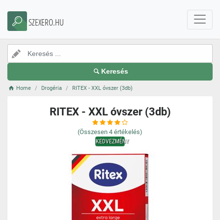
SZEXERO.HU
Keresés
Home
Drogéria
RITEX - XXL óvszer (3db)
RITEX - XXL óvszer (3db)
(Összesen
4
értékelés)
KEDVEZMÉNY