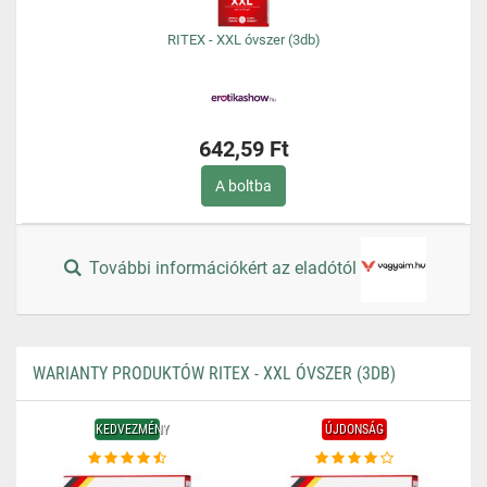
RITEX - XXL óvszer (3db)
642,59 Ft
A boltba
További információkért az eladótól
WARIANTY PRODUKTÓW RITEX - XXL ÓVSZER (3DB)
KEDVEZMÉNY
ÚJDONSÁG