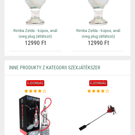
Rimba Zelda - kúpos, anál
Rimba Zelda - kúpos, anál
üveg plug (átlátszó)
üveg plug (átlátszó)
12990 Ft
12990 Ft
INNE PRODUKTY Z KATEGORII SZEXJÁTÉKSZER
ÚJDONSÁG
ÚJDONSÁG