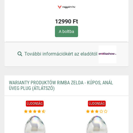
12990 Ft
A boltba
További információkért az eladótól
WARIANTY PRODUKTÓW RIMBA ZELDA - KÚPOS, ANÁL
ÜVEG PLUG (ÁTLÁTSZÓ)
ÚJDONSÁG
ÚJDONSÁG