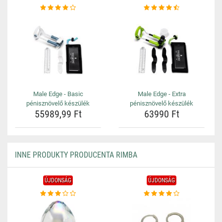
Male Edge - Basic
Male Edge - Extra
pénisznövelő készülék
pénisznövelő készülék
55989,99 Ft
63990 Ft
INNE PRODUKTY PRODUCENTA RIMBA
ÚJDONSÁG
ÚJDONSÁG