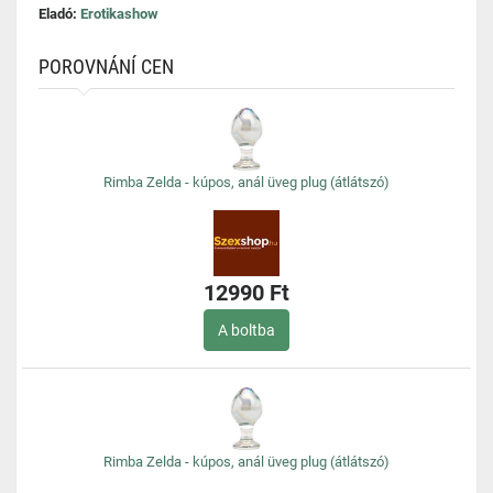
Eladó:
Erotikashow
POROVNÁNÍ CEN
Rimba Zelda - kúpos, anál üveg plug (átlátszó)
12990 Ft
A boltba
Rimba Zelda - kúpos, anál üveg plug (átlátszó)