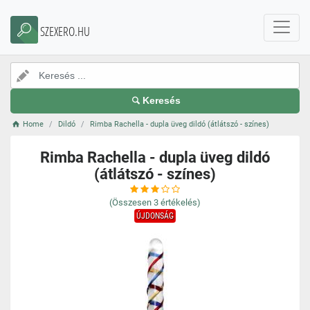
SZEXERO.HU
Keresés
Home
Dildó
Rimba Rachella - dupla üveg dildó (átlátszó - színes)
Rimba Rachella - dupla üveg dildó
(átlátszó - színes)
(Összesen
3
értékelés)
ÚJDONSÁG