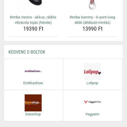
Rimba Venice - akkus, rádiós
Rimba Sammy - G-pont üveg
vibrációs tojás (fekete)
dildó (átlátszó-mintás)
19390 Ft
13990 Ft
KEDVENC E-BOLTOK
Erotikashow
Lolipop
Szexshop
Vagyaim