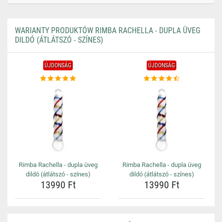
WARIANTY PRODUKTÓW RIMBA RACHELLA - DUPLA ÜVEG
DILDÓ (ÁTLÁTSZÓ - SZÍNES)
ÚJDONSÁG
ÚJDONSÁG
Rimba Rachella - dupla üveg
Rimba Rachella - dupla üveg
dildó (átlátszó - színes)
dildó (átlátszó - színes)
13990 Ft
13990 Ft