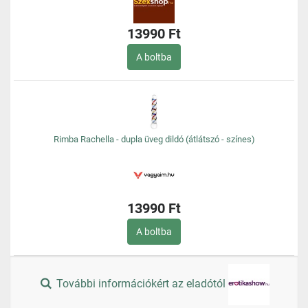
13990 Ft
A boltba
Rimba Rachella - dupla üveg dildó (átlátszó - színes)
13990 Ft
A boltba
További információkért az eladótól