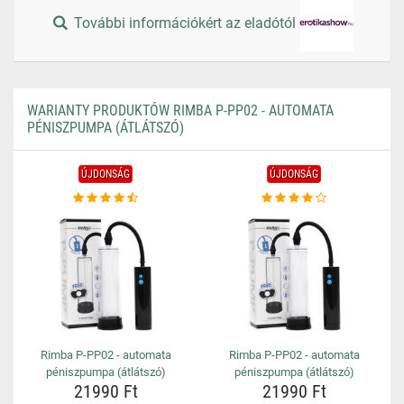
További információkért az eladótól
WARIANTY PRODUKTÓW RIMBA P-PP02 - AUTOMATA
PÉNISZPUMPA (ÁTLÁTSZÓ)
ÚJDONSÁG
ÚJDONSÁG
Rimba P-PP02 - automata
Rimba P-PP02 - automata
péniszpumpa (átlátszó)
péniszpumpa (átlátszó)
21990 Ft
21990 Ft