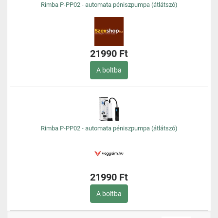
Rimba P-PP02 - automata péniszpumpa (átlátszó)
21990 Ft
A boltba
Rimba P-PP02 - automata péniszpumpa (átlátszó)
21990 Ft
A boltba