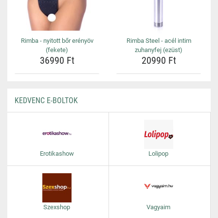
Rimba - nyitott bőr erényöv
Rimba Steel - acél intim
(fekete)
zuhanyfej (ezüst)
36990 Ft
20990 Ft
KEDVENC E-BOLTOK
Erotikashow
Lolipop
Szexshop
Vagyaim