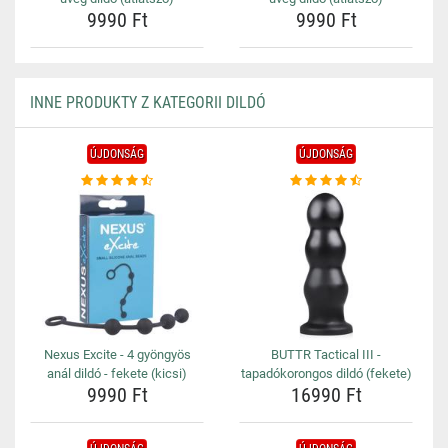
9990 Ft
9990 Ft
INNE PRODUKTY Z KATEGORII DILDÓ
ÚJDONSÁG
ÚJDONSÁG
Nexus Excite - 4 gyöngyös
BUTTR Tactical III -
anál dildó - fekete (kicsi)
tapadókorongos dildó (fekete)
9990 Ft
16990 Ft