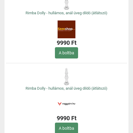
Rimba Dolly - hullámos, anál üveg dildó (átlátszó)
9990 Ft
A boltba
Rimba Dolly - hullámos, anál üveg dildó (átlátszó)
9990 Ft
A boltba