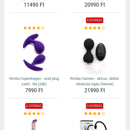
11490 Ft
20990 Ft
ÚJDONSÁG
Rimba Copenhagen - anál plug
Rimba Cannes - akkus, rádiós
szett - lila (2db)
vibrációs tojás (fekete)
7990 Ft
21990 Ft
ÚJDONSÁG
ÚJDONSÁG