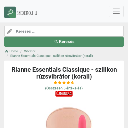
SZEXERO.HU
Keresés
Home
Vibrátor
Rianne Essentials Classique - szilikon rúzsvibrátor (korall)
Rianne Essentials Classique - szilikon
rúzsvibrátor (korall)
(Összesen
5
értékelés)
ÚJDONSÁG