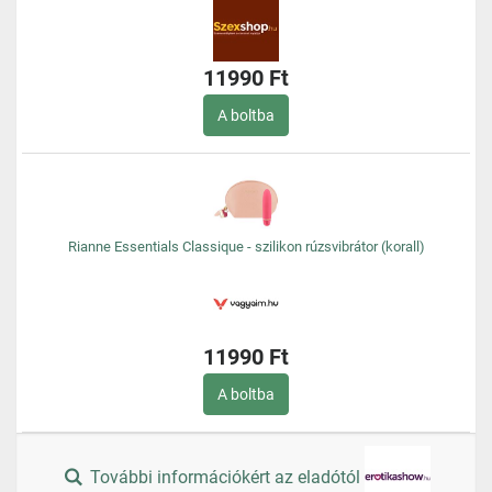
11990 Ft
A boltba
Rianne Essentials Classique - szilikon rúzsvibrátor (korall)
11990 Ft
A boltba
További információkért az eladótól