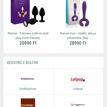
Rianne - 3 részes szilikon anál
Rianne Duo - vízálló, akkus
plug szett (fekete)
párvibrátor (lila)
20990 Ft
28990 Ft
KEDVENC E-BOLTOK
Erotikashow
Lolipop