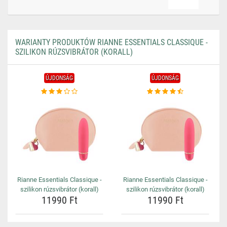
WARIANTY PRODUKTÓW RIANNE ESSENTIALS CLASSIQUE -
SZILIKON RÚZSVIBRÁTOR (KORALL)
ÚJDONSÁG
ÚJDONSÁG
Rianne Essentials Classique -
Rianne Essentials Classique -
szilikon rúzsvibrátor (korall)
szilikon rúzsvibrátor (korall)
11990 Ft
11990 Ft