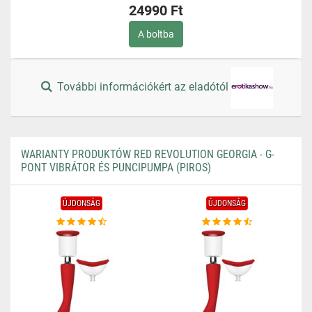
24990 Ft
A boltba
További információkért az eladótól
WARIANTY PRODUKTÓW RED REVOLUTION GEORGIA - G-
PONT VIBRÁTOR ÉS PUNCIPUMPA (PIROS)
ÚJDONSÁG
ÚJDONSÁG