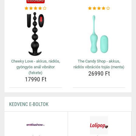
ÚJDONSÁG
Cheeky Love - akkus, rádiós,
The Candy Shop - akkus,
gyöngyös anál vibrátor
rádiós vibrációs tojás (menta)
26990 Ft
(fekete)
17990 Ft
KEDVENC E-BOLTOK