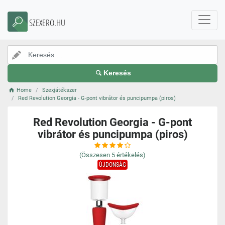
SZEXERO.HU
Keresés
Home
Szexjátékszer
Red Revolution Georgia - G-pont vibrátor és puncipumpa (piros)
Red Revolution Georgia - G-pont
vibrátor és puncipumpa (piros)
(Összesen
5
értékelés)
ÚJDONSÁG