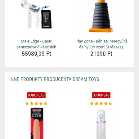
Male Edge - Basic
Play Zone - pénisz- heregyűrű
pénisznövelő készülék
és nyújtó szett (9 részes)
55989,99 Ft
21990 Ft
INNE PRODUKTY PRODUCENTA DREAM TOYS
ÚJDONSÁG
ÚJDONSÁG