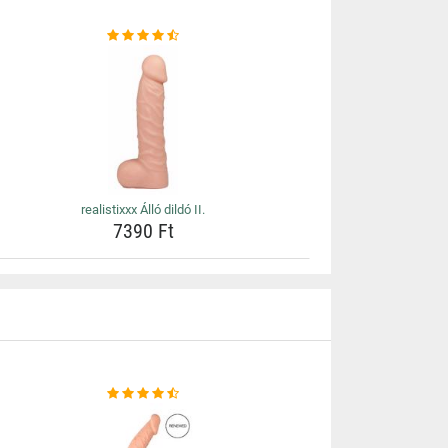
realistixxx Álló dildó II.
7390 Ft