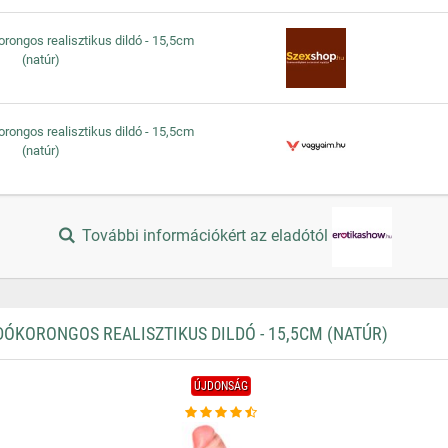
rongos realisztikus dildó - 15,5cm
(natúr)
rongos realisztikus dildó - 15,5cm
(natúr)
További információkért az eladótól
ÓKORONGOS REALISZTIKUS DILDÓ - 15,5CM (NATÚR)
ÚJDONSÁG