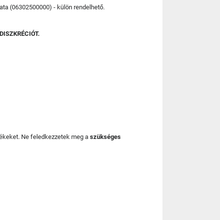
lata (06302500000) - külön rendelhető.
DISZKRÉCIÓT.
mékeket. Ne feledkezzetek meg a
szükséges