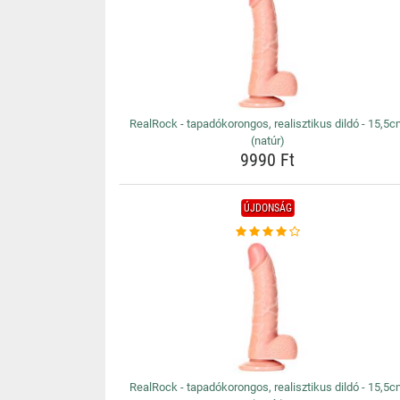
RealRock - tapadókorongos, realisztikus dildó - 15,5
(natúr)
9990 Ft
ÚJDONSÁG
RealRock - tapadókorongos, realisztikus dildó - 15,5