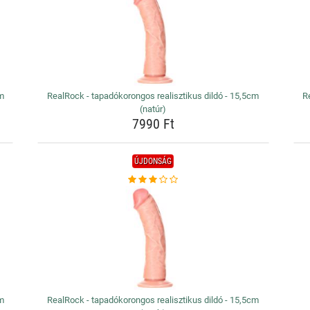
cm
RealRock - tapadókorongos realisztikus dildó - 15,5cm
R
(natúr)
7990 Ft
ÚJDONSÁG
cm
RealRock - tapadókorongos realisztikus dildó - 15,5cm