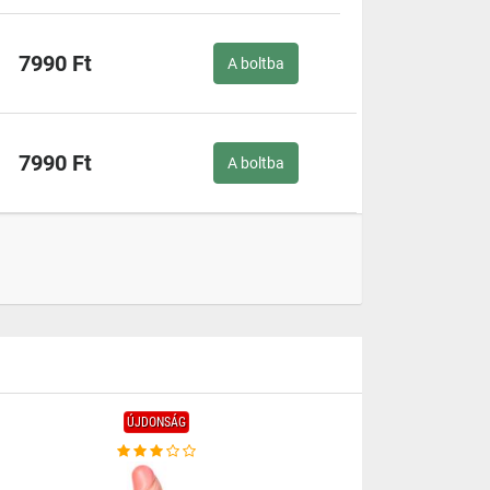
7990 Ft
A boltba
7990 Ft
A boltba
ÚJDONSÁG