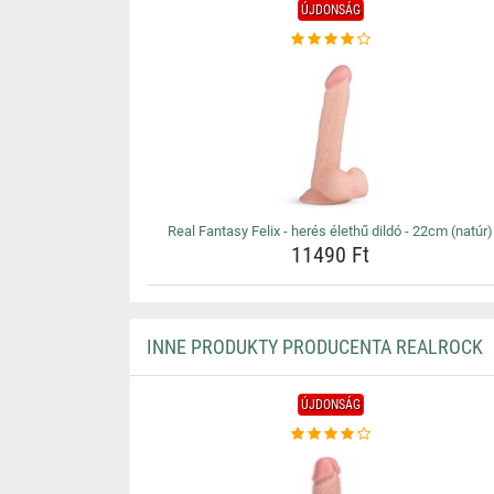
ÚJDONSÁG
Real Fantasy Felix - herés élethű dildó - 22cm (natúr)
11490 Ft
INNE PRODUKTY PRODUCENTA REALROCK
ÚJDONSÁG