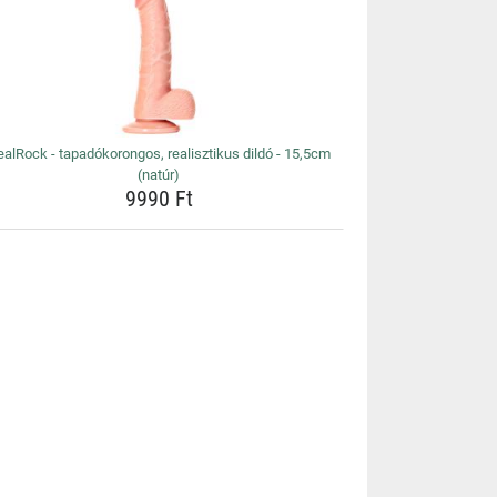
ealRock - tapadókorongos, realisztikus dildó - 15,5cm
(natúr)
9990 Ft