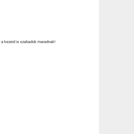
gy a kezeid is szabadok maradnak!