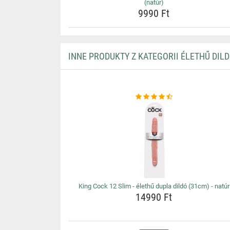
(natúr)
9990 Ft
INNE PRODUKTY Z KATEGORII ÉLETHŰ DIL
King Cock 12 Slim - élethű dupla dildó (31cm) - natúr
14990 Ft