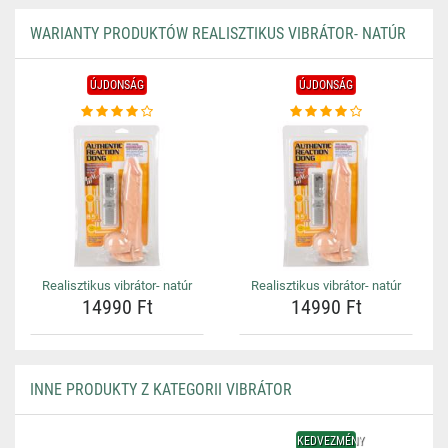
WARIANTY PRODUKTÓW REALISZTIKUS VIBRÁTOR- NATÚR
ÚJDONSÁG
ÚJDONSÁG
Realisztikus vibrátor- natúr
Realisztikus vibrátor- natúr
14990 Ft
14990 Ft
INNE PRODUKTY Z KATEGORII VIBRÁTOR
KEDVEZMÉNY