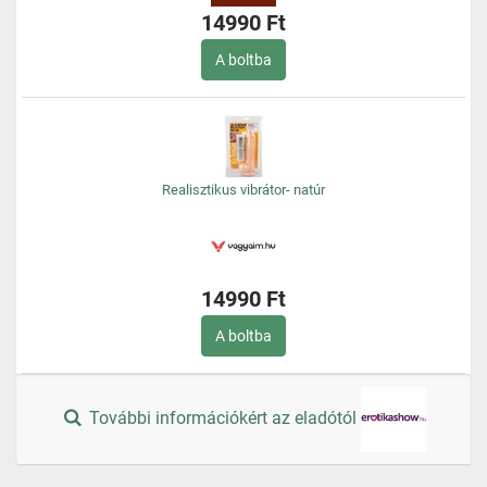
14990 Ft
A boltba
Realisztikus vibrátor- natúr
14990 Ft
A boltba
További információkért az eladótól