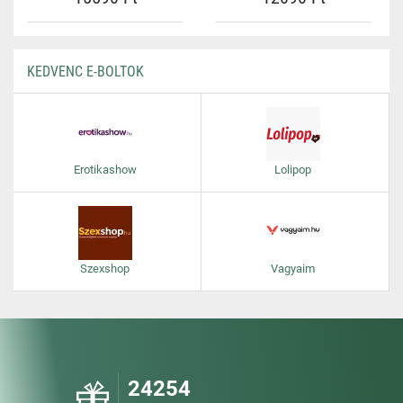
KEDVENC E-BOLTOK
Erotikashow
Lolipop
Szexshop
Vagyaim
24254