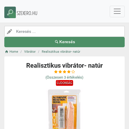
SZEXERO.HU
Keresés
Home
Vibrátor
Realisztikus vibrátor- natúr
Realisztikus vibrátor- natúr
(Összesen
3
értékelés)
ÚJDONSÁG