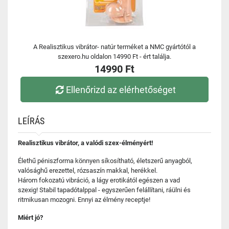
A Realisztikus vibrátor- natúr terméket a NMC gyártótól a
szexero.hu oldalon 14990 Ft - ért találja.
14990 Ft
Ellenőrizd az elérhetőséget
LEÍRÁS
Realisztikus vibrátor, a valódi szex-élményért!
Élethű péniszforma könnyen síkosítható, életszerű anyagból,
valósághű erezettel, rózsaszín makkal, herékkel.
Három fokozatú vibráció, a lágy erotikától egészen a vad
szexig! Stabil tapadótalppal - egyszerűen felállítani, ráülni és
ritmikusan mozogni. Ennyi az élmény receptje!
Miért jó?