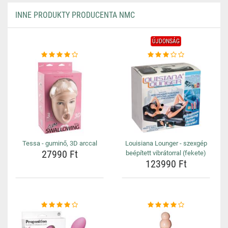
INNE PRODUKTY PRODUCENTA NMC
ÚJDONSÁG
Tessa - guminő, 3D arccal
Louisiana Lounger - szexgép
27990 Ft
beépített vibrátorral (fekete)
123990 Ft