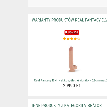
WARIANTY PRODUKTÓW REAL FANTASY ELVI
ÚJDONSÁG
Real Fantasy Elvin - akkus, élethű vibrátor - 28cm (natú
20990 Ft
INNE PRODUKTY Z KATEGORII VIBRÁTOR