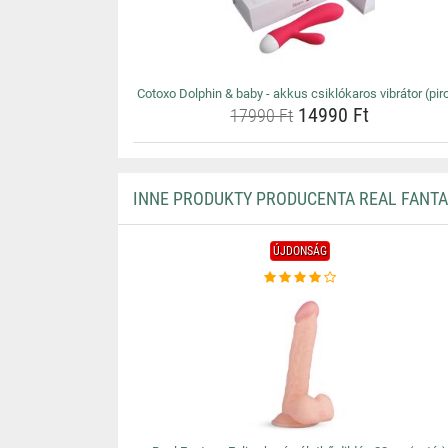
Cotoxo Dolphin & baby - akkus csiklókaros vibrátor (pir
14990 Ft
17990 Ft
INNE PRODUKTY PRODUCENTA REAL FANTA
ÚJDONSÁG