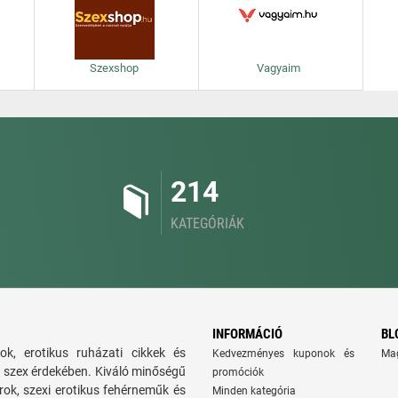
Szexshop
Vagyaim
214
KATEGÓRIÁK
INFORMÁCIÓ
BL
ok, erotikus ruházati cikkek és
Kedvezményes kuponok és
Ma
bb szex érdekében. Kiváló minőségű
promóciók
rok, szexi erotikus fehérneműk és
Minden kategória