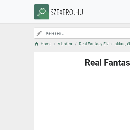
SZEXERO.HU
Home
Vibrátor
Real Fantasy Elvin - akkus, é
Real Fantas