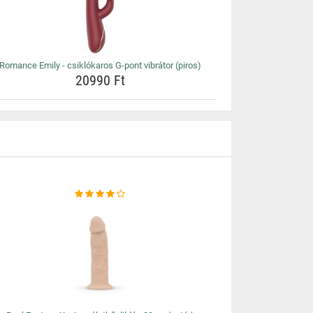
Romance Emily - csiklókaros G-pont vibrátor (piros)
20990 Ft