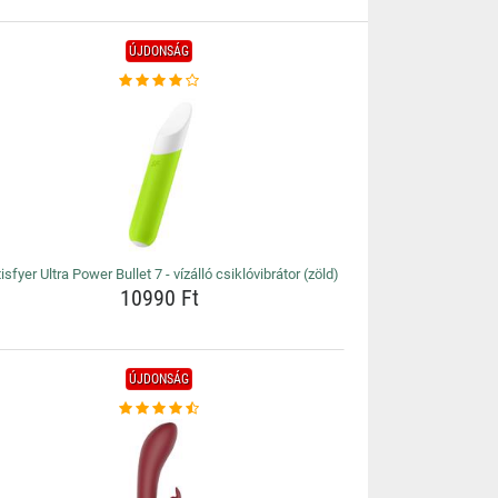
ÚJDONSÁG
isfyer Ultra Power Bullet 7 - vízálló csiklóvibrátor (zöld)
10990 Ft
ÚJDONSÁG