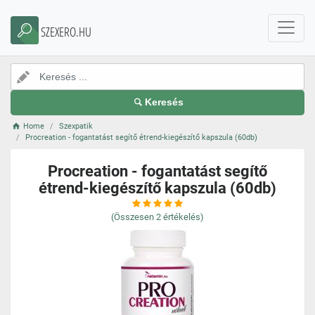
SZEXERO.HU
Keresés
Home
Szexpatik
Procreation - fogantatást segítő étrend-kiegészítő kapszula (60db)
Procreation - fogantatást segítő
étrend-kiegészítő kapszula (60db)
(Összesen
2
értékelés)