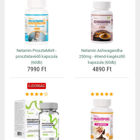
Netamin ProsztaMix9 -
Netamin Ashwagandha
prosztatavédő kapszula
250mg - étrend-kiegészítő
(60db)
kapszula (60db)
7990 Ft
4890 Ft
ÚJDONSÁG