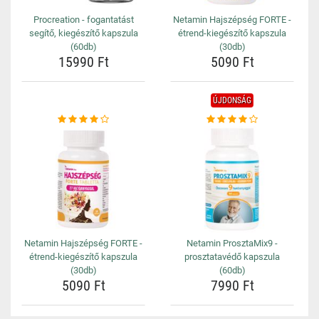
Procreation - fogantatást
Netamin Hajszépség FORTE -
segítő, kiegészítő kapszula
étrend-kiegészítő kapszula
(60db)
(30db)
15990 Ft
5090 Ft
ÚJDONSÁG
Netamin Hajszépség FORTE -
Netamin ProsztaMix9 -
étrend-kiegészítő kapszula
prosztatavédő kapszula
(30db)
(60db)
5090 Ft
7990 Ft