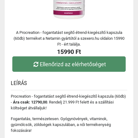
A Procreation - fogantatást segítő étrend-kiegészítő kapszula
(60db) terméket a Netamin gyártótól a szexero.hu oldalon 15990
Ft - ért találja.
15990 Ft
Ellenőrizd az elérhetőséget
LEÍRÁS
Procreation - fogantatást segítő étrend-kiegészítő kapszula (60db)
-
Ára csak: 12790,00
. Rendelj 21.999 Ft felett és a szállítási
költséget átvállaljuk!
Fogantatás, természetesen. Gyógynövények, vitaminok,
gyümölcsök, zöldségek kapszulában, a női termékenység
fokozására!