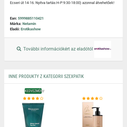
Ecseri út 14-16. Nyitva tartás:H-P:9:30-18:00) azonnal átvehetőek!
Ean:
5999885110421
Márka:
Netamin
Eladó:
Erotikashow
További információkért az eladótól
INNE PRODUKTY Z KATEGORII SZEXPATIK
KEDVEZMÉNY