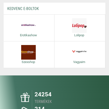
KEDVENC E-BOLTOK
Erotikashow
Lolipop
Szexshop
Vagyaim
24254
TERMÉKEK