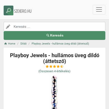
SZEXERO.HU
Keresés
Home
Dildó
Playboy Jewels - hullámos üveg dildó (áttetsző)
Playboy Jewels - hullámos üveg dildó
(áttetsző)
(Összesen
4
értékelés)