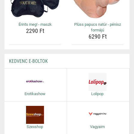
Érints meg! - maszk
Plüss papucs natúr - pénisz
2290 Ft
formájú
6290 Ft
KEDVENC E-BOLTOK
Erotikashow
Lolipop
Szexshop
Vagyaim