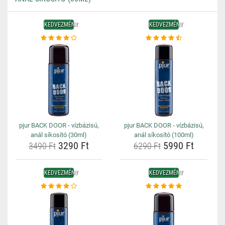
KEDVEZMÉNY
KEDVEZMÉNY
pjur BACK DOOR - vízbázisú,
pjur BACK DOOR - vízbázisú,
anál síkosító (30ml)
anál síkosító (100ml)
3290 Ft
5990 Ft
3490 Ft
6290 Ft
KEDVEZMÉNY
KEDVEZMÉNY