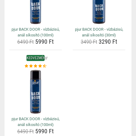
pjur BACK DOOR - vízbázisú,
pjur BACK DOOR - vízbázisú,
anál síkosító (100ml)
anál síkosító (30ml)
5990 Ft
3290 Ft
6490 Ft
3490 Ft
KEDVEZMÉNY
pjur BACK DOOR - vízbázisú,
anál síkosító (100ml)
5990 Ft
6490 Ft