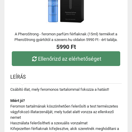
A PheroStrong - feromon parfüm férfiaknak (15ml) terméket a
PheroStrong gyártótól a szexero.hu oldalon 5990 Ft - ért találja.
5990 Ft
Ellenőrizd az elérhetőséget
LEÍRÁS
Csábító illat, mely feromonos tartalommal fokozza a hatást!
Miért jó?
Feromon tartalmának köszönhetően felerősíti a test természetes
vágyfokozó illatarzenálját, mely tudat alatt vonzza az ellenkező
nemet
Használata felerősítheti a szexuális vonzalmat
Kifejezetten férfiaknak kifejlesztve, akik szeretnék meghódítani a