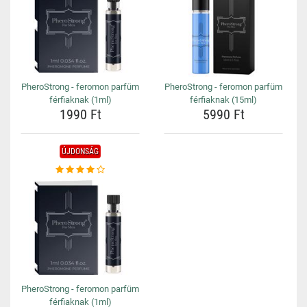
PheroStrong - feromon parfüm
PheroStrong - feromon parfüm
férfiaknak (1ml)
férfiaknak (15ml)
1990 Ft
5990 Ft
ÚJDONSÁG
PheroStrong - feromon parfüm
férfiaknak (1ml)