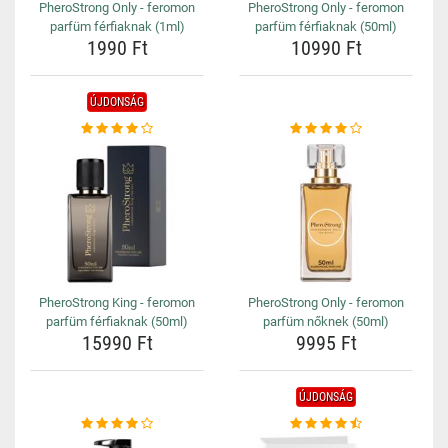
PheroStrong Only - feromon
PheroStrong Only - feromon
parfüm férfiaknak (1ml)
parfüm férfiaknak (50ml)
1990 Ft
10990 Ft
ÚJDONSÁG
PheroStrong King - feromon
PheroStrong Only - feromon
parfüm férfiaknak (50ml)
parfüm nőknek (50ml)
15990 Ft
9995 Ft
ÚJDONSÁG