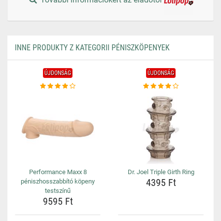
INNE PRODUKTY Z KATEGORII PÉNISZKÖPENYEK
ÚJDONSÁG
ÚJDONSÁG
Performance Maxx 8
Dr. Joel Triple Girth Ring
4395 Ft
péniszhosszabbító köpeny
testszínű
9595 Ft