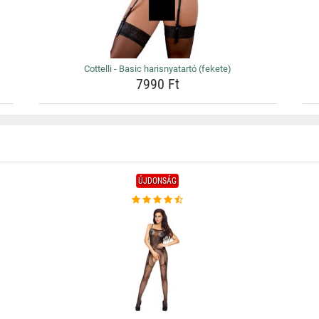
Cottelli - Basic harisnyatartó (fekete)
7990 Ft
ÚJDONSÁG