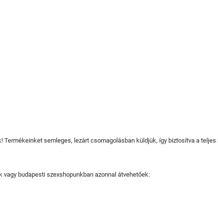
juk! Termékeinket semleges, lezárt csomagolásban küldjük, így biztosítva a teljes
tjuk vagy budapesti szexshopunkban azonnal átvehetőek: