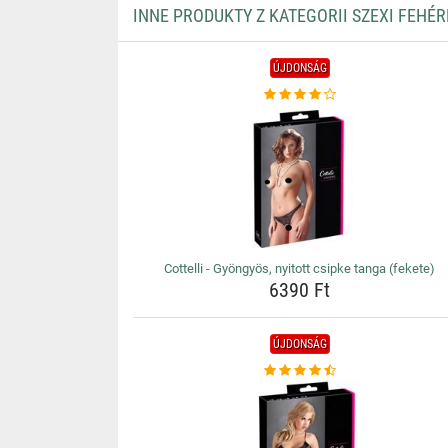
INNE PRODUKTY Z KATEGORII SZEXI FEHÉ
ÚJDONSÁG
Cottelli - Gyöngyös, nyitott csipke tanga (fekete)
6390 Ft
ÚJDONSÁG