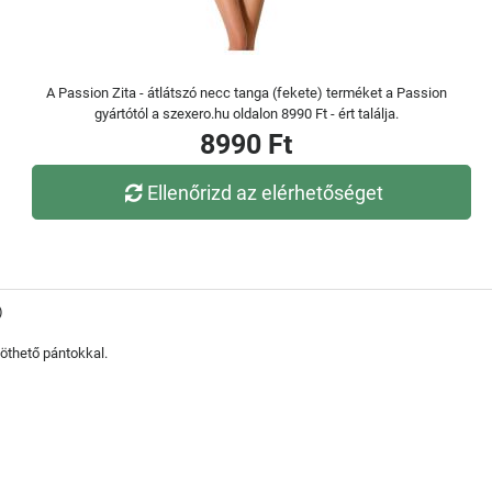
A Passion Zita - átlátszó necc tanga (fekete) terméket a Passion
gyártótól a szexero.hu oldalon 8990 Ft - ért találja.
8990 Ft
Ellenőrizd az elérhetőséget
)
köthető pántokkal.