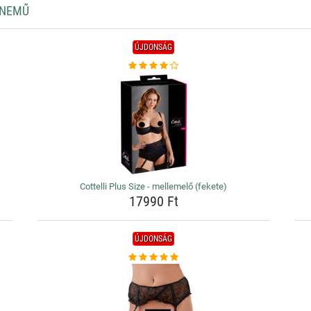
RNEMŰ
ÚJDONSÁG
Cottelli Plus Size - mellemelő (fekete)
17990 Ft
ÚJDONSÁG