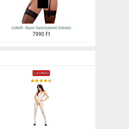
Cottelli - Basic harisnyatartó (fekete)
7990 Ft
ÚJDONSÁG