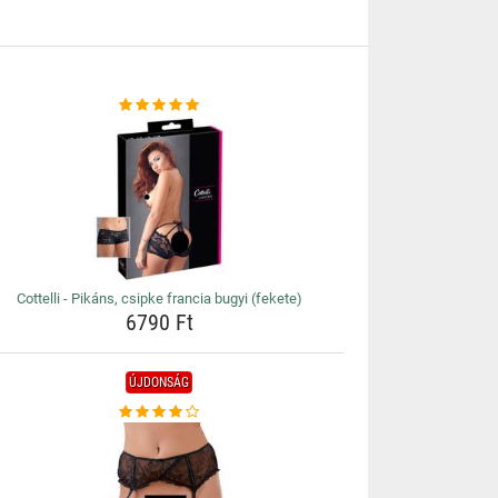
Cottelli - Pikáns, csipke francia bugyi (fekete)
6790 Ft
ÚJDONSÁG