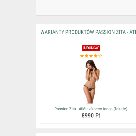
WARIANTY PRODUKTÓW PASSION ZITA - ÁT
ÚJDONSÁG
Passion Zita - átlátszó necc tanga (fekete)
8990 Ft