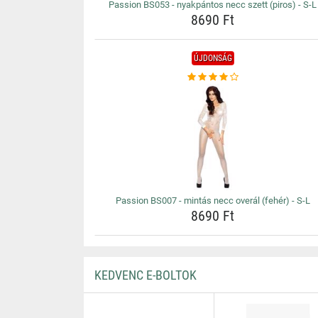
Passion BS053 - nyakpántos necc szett (piros) - S-L
8690 Ft
ÚJDONSÁG
Passion BS007 - mintás necc overál (fehér) - S-L
8690 Ft
KEDVENC E-BOLTOK