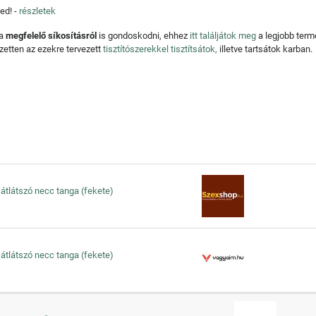
ed! -
részletek
 a
megfelelő síkosításról
is gondoskodni, ehhez
itt találjátok meg
a legjobb ter
zetten az ezekre tervezett
tisztítószerekkel tisztítsátok,
illetve tartsátok karban.
 átlátszó necc tanga (fekete)
 átlátszó necc tanga (fekete)