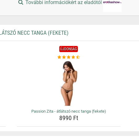
További információkért az eladótól
LÁTSZÓ NECC TANGA (FEKETE)
ÚJDONSÁG
Passion Zita - átlátszó necc tanga (fekete)
8990 Ft