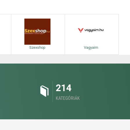
Szexshop
Vagyaim
214
KATEGÓRIÁK