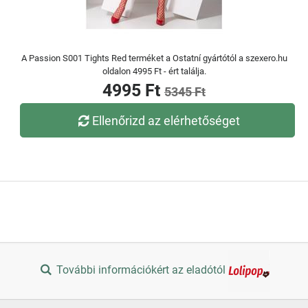
A Passion S001 Tights Red terméket a Ostatní gyártótól a szexero.hu
oldalon 4995 Ft - ért találja.
4995 Ft
5345 Ft
Ellenőrizd az elérhetőséget
További információkért az eladótól