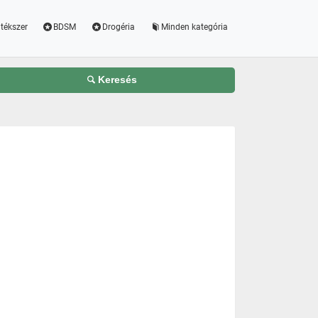
tékszer
BDSM
Drogéria
Minden kategória
Keresés