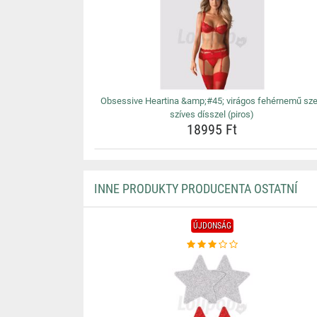
Obsessive Heartina &amp;#45; virágos fehérnemű sze
szíves dísszel (piros)
18995 Ft
INNE PRODUKTY PRODUCENTA OSTATNÍ
ÚJDONSÁG