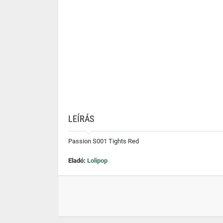
LEÍRÁS
Passion S001 Tights Red
Eladó:
Lolipop