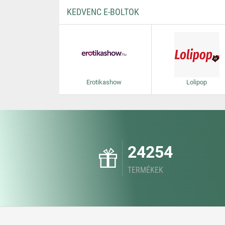
KEDVENC E-BOLTOK
Erotikashow
Lolipop
24254
TERMÉKEK