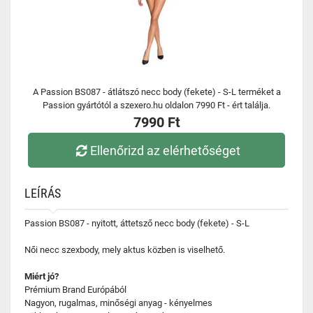
A Passion BS087 - átlátszó necc body (fekete) - S-L terméket a
Passion gyártótól a szexero.hu oldalon 7990 Ft - ért találja.
7990 Ft
Ellenőrizd az elérhetőséget
LEÍRÁS
Passion BS087 - nyitott, áttetsző necc body (fekete) - S-L
Női necc szexbody, mely aktus közben is viselhető.
Miért jó?
Prémium Brand Európából
Nagyon, rugalmas, minőségi anyag - kényelmes