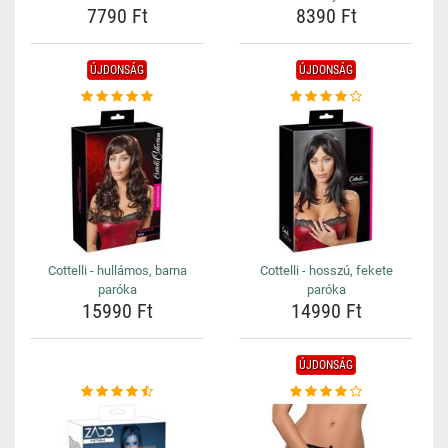
7790 Ft
8390 Ft
ÚJDONSÁG
ÚJDONSÁG
Cottelli - hullámos, barna
Cottelli - hosszú, fekete
paróka
paróka
15990 Ft
14990 Ft
ÚJDONSÁG