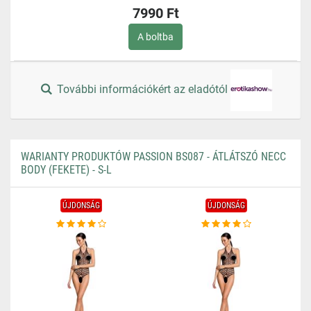
7990 Ft
A boltba
További információkért az eladótól
WARIANTY PRODUKTÓW PASSION BS087 - ÁTLÁTSZÓ NECC
BODY (FEKETE) - S-L
ÚJDONSÁG
ÚJDONSÁG