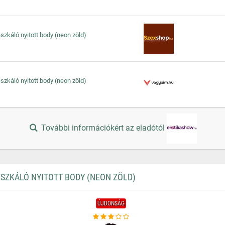
szkáló nyitott body (neon zöld)
szkáló nyitott body (neon zöld)
További információkért az eladótól
SZKÁLÓ NYITOTT BODY (NEON ZÖLD)
ÚJDONSÁG