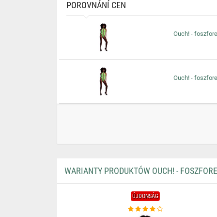
POROVNÁNÍ CEN
Ouch! - foszfore
Ouch! - foszfore
WARIANTY PRODUKTÓW OUCH! - FOSZFORE
ÚJDONSÁG