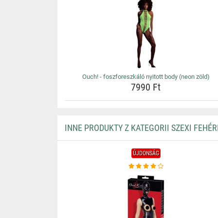
Ouch! - foszforeszkáló nyitott body (neon zöld)
7990 Ft
INNE PRODUKTY Z KATEGORII SZEXI FEHÉ
ÚJDONSÁG