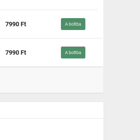
7990 Ft
A boltba
7990 Ft
A boltba