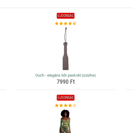
ÚJDONSÁG
Ouch - elegáns bőr paskoló (szürke)
7990 Ft
ÚJDONSÁG