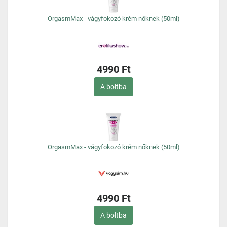
OrgasmMax - vágyfokozó krém nőknek (50ml)
4990 Ft
A boltba
OrgasmMax - vágyfokozó krém nőknek (50ml)
4990 Ft
A boltba