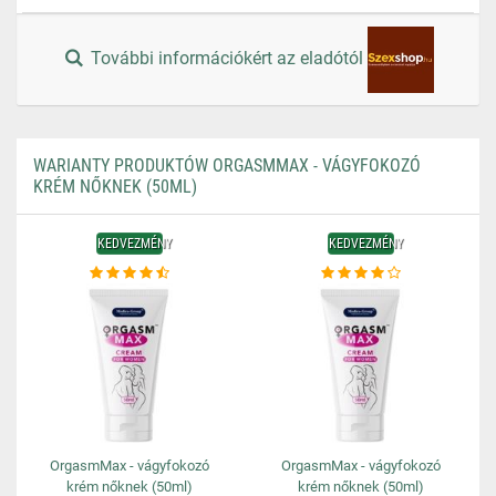
További információkért az eladótól
WARIANTY PRODUKTÓW ORGASMMAX - VÁGYFOKOZÓ
KRÉM NŐKNEK (50ML)
KEDVEZMÉNY
KEDVEZMÉNY
OrgasmMax - vágyfokozó
OrgasmMax - vágyfokozó
krém nőknek (50ml)
krém nőknek (50ml)