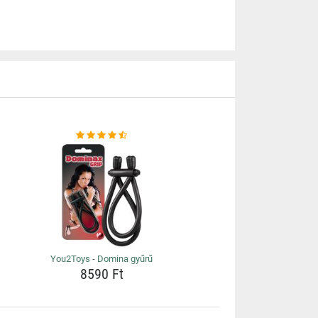
You2Toys - Domina gyűrű
8590 Ft