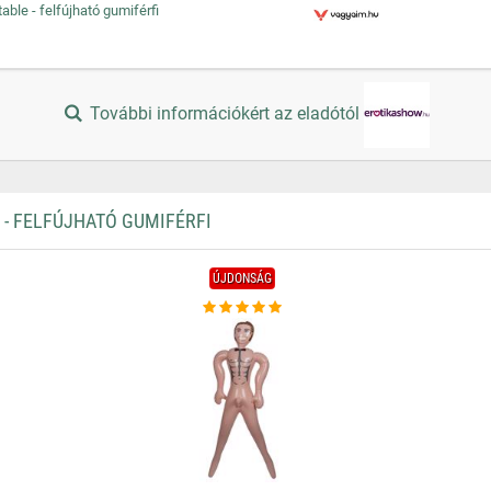
able - felfújható gumiférfi
További információkért az eladótól
- FELFÚJHATÓ GUMIFÉRFI
ÚJDONSÁG