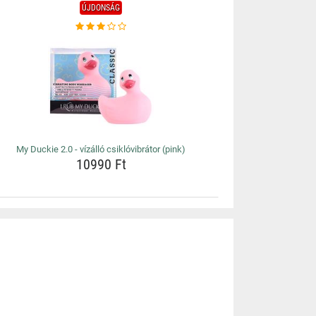
ÚJDONSÁG
My Duckie 2.0 - vízálló csiklóvibrátor (pink)
10990 Ft