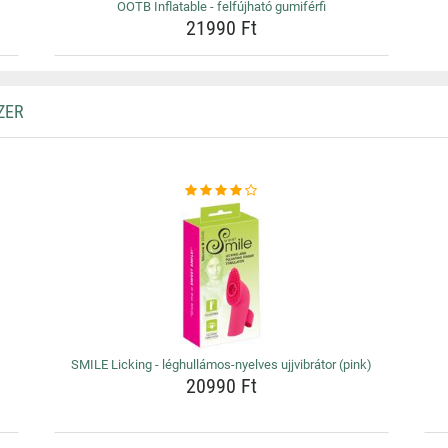
OOTB Inflatable - felfújható gumiférfi
21990 Ft
ZER
SMILE Licking - léghullámos-nyelves ujjvibrátor (pink)
20990 Ft