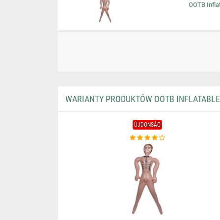
OOTB Inflat
WARIANTY PRODUKTÓW OOTB INFLATABLE 
ÚJDONSÁG