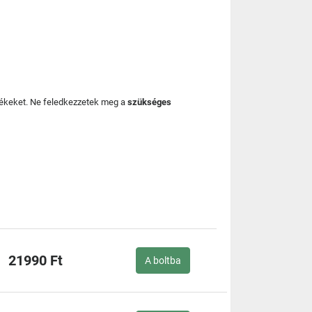
mékeket. Ne feledkezzetek meg a
szükséges
21990 Ft
A boltba