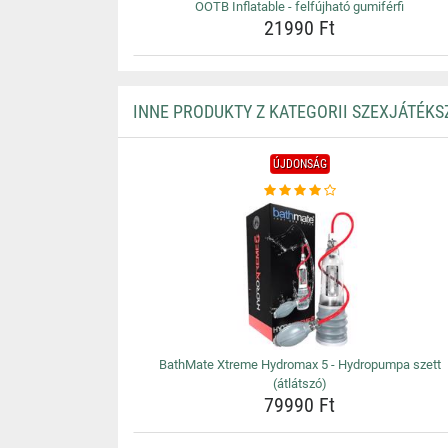
OOTB Inflatable - felfújható gumiférfi
21990 Ft
INNE PRODUKTY Z KATEGORII SZEXJÁTÉKS
ÚJDONSÁG
BathMate Xtreme Hydromax 5 - Hydropumpa szett
(átlátszó)
79990 Ft