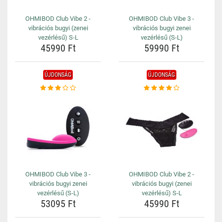
OHMIBOD Club Vibe 2 -
OHMIBOD Club Vibe 3 -
vibrációs bugyi (zenei
vibrációs bugyi zenei
vezérlésű) S-L
vezérlésű (S-L)
45990 Ft
59990 Ft
ÚJDONSÁG
ÚJDONSÁG
OHMIBOD Club Vibe 3 -
OHMIBOD Club Vibe 2 -
vibrációs bugyi zenei
vibrációs bugyi (zenei
vezérlésű (S-L)
vezérlésű) S-L
53095 Ft
45990 Ft