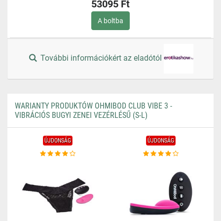
53095 Ft
A boltba
További információkért az eladótól
WARIANTY PRODUKTÓW OHMIBOD CLUB VIBE 3 -
VIBRÁCIÓS BUGYI ZENEI VEZÉRLÉSŰ (S-L)
ÚJDONSÁG
ÚJDONSÁG