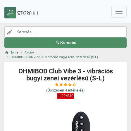
SZEXERO.HU
Keresés
Home
Akciók
OHMIBOD Club Vibe 3 - vibrációs bugyi zenei vezérlésű (S-L)
OHMIBOD Club Vibe 3 - vibrációs
bugyi zenei vezérlésű (S-L)
(Összesen
4
értékelés)
ÚJDONSÁG