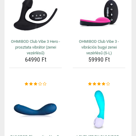
OHMIBOD Club Vibe 3 Hero -
OHMIBOD Club Vibe 3 -
prosztata vibrátor (zenei
vibrációs bugyi zenei
vezérlésű)
vezérlésű (S-L)
64990 Ft
59990 Ft