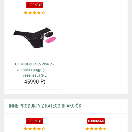
ÚJDONSÁG
OHMIBOD Club Vibe 2 -
vibrációs bugyi (zenei
vezérlésű) S-L
45990 Ft
INNE PRODUKTY Z KATEGORII AKCIÓK
ÚJDONSÁG
ÚJDONSÁG