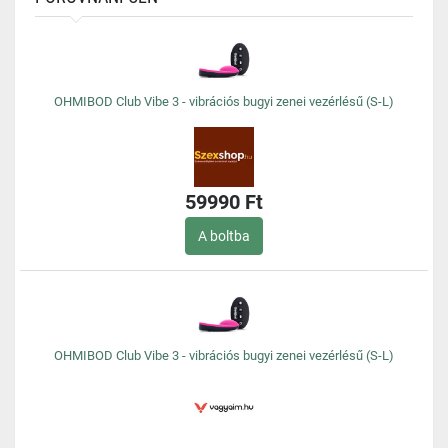
OHMIBOD Club Vibe 3 - vibrációs bugyi zenei vezérlésű (S-L)
59990 Ft
A boltba
OHMIBOD Club Vibe 3 - vibrációs bugyi zenei vezérlésű (S-L)