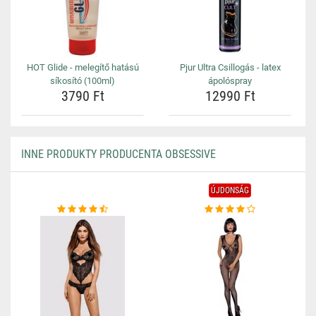
HOT Glide - melegítő hatású
Pjur Ultra Csillogás - latex
síkosító (100ml)
ápolóspray
3790 Ft
12990 Ft
INNE PRODUKTY PRODUCENTA OBSESSIVE
ÚJDONSÁG