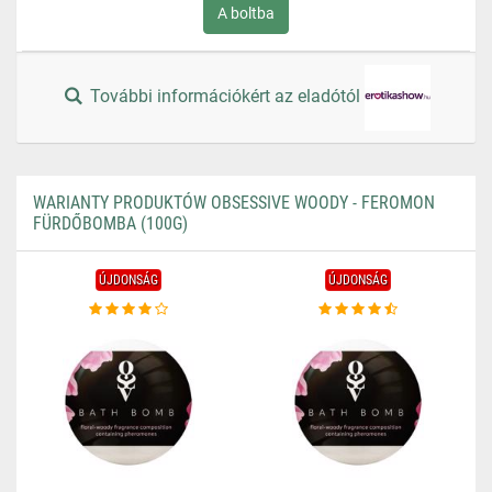
A boltba
További információkért az eladótól
WARIANTY PRODUKTÓW OBSESSIVE WOODY - FEROMON
FÜRDŐBOMBA (100G)
ÚJDONSÁG
ÚJDONSÁG