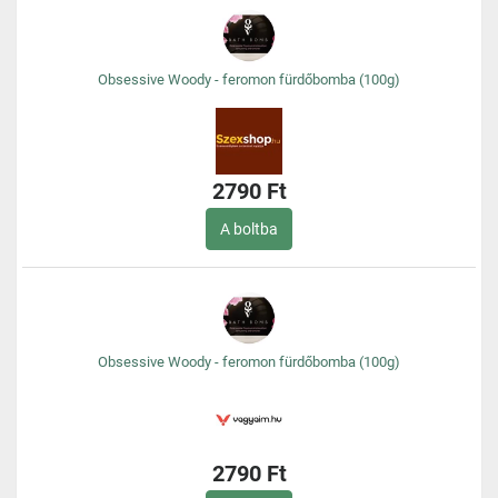
Obsessive Woody - feromon fürdőbomba (100g)
2790 Ft
A boltba
Obsessive Woody - feromon fürdőbomba (100g)
2790 Ft