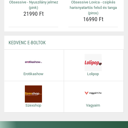
Obsessive - Nyuszilány jelmez
Obsessive Lovica - csipkés
(pink)
harisnyatartós felső és tanga
21990 Ft
(piros)
16990 Ft
KEDVENC E-BOLTOK
Erotikashow
Lolipop
Szexshop
Vagyaim