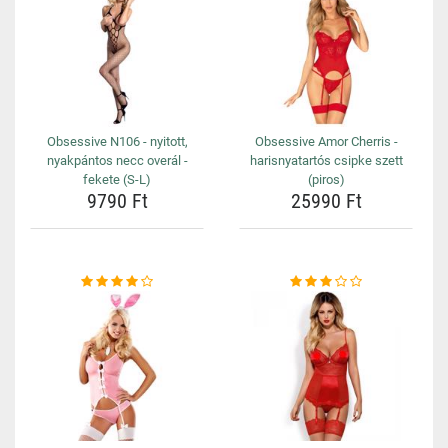
Obsessive N106 - nyitott,
Obsessive Amor Cherris -
nyakpántos necc overál -
harisnyatartós csipke szett
fekete (S-L)
(piros)
9790 Ft
25990 Ft