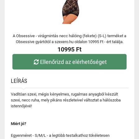
A Obsessive - virágmintás necc hálóing (fekete) (S-L) terméket a
Obsessive gyártótól a szexero.hu oldalon 10995 Ft - ért találja.
10995 Ft
Ellenőrizd az elérhetőséget
LEÍRÁS
Vadítóan szexi, mégis kényelmes, rugalmas anyagból készült
szexi, necc ruha, mely pikáns részleteivel változtat a hálószoba
istennőjévé!
Miért jó?
Egyenméret - S/M/L - a legtöbb testalkathoz tökéletesen