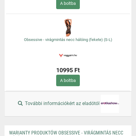
A boltba
Obsessive - virágmintás necc hálóing (fekete) (S-L)
10995 Ft
A boltba
További információkért az eladótól
WARIANTY PRODUKTÓW OBSESSIVE - VIRÁGMINTÁS NECC