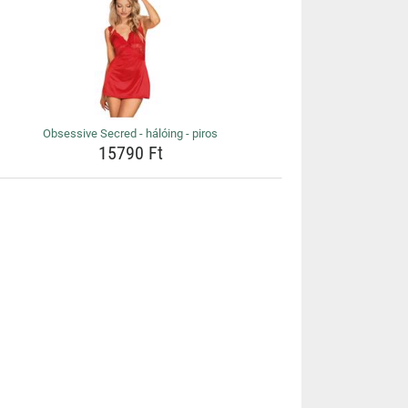
Obsessive Secred - hálóing - piros
15790 Ft