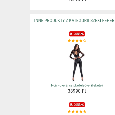
INNE PRODUKTY Z KATEGORII SZEXI FEHÉ
ÚJDONSÁG
Noir - overál csipkefelsővel (fekete)
38990 Ft
ÚJDONSÁG