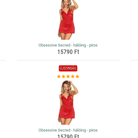
Obsessive Secred - hálóing - piros
15790 Ft
ÚJDONSÁG
Obsessive Secred - hálóing - piros
15790 Ft