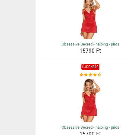
Obsessive Secred - hálóing - piros
15790 Ft
ÚJDONSÁG
Obsessive Secred - hálóing - piros
15790 Ft