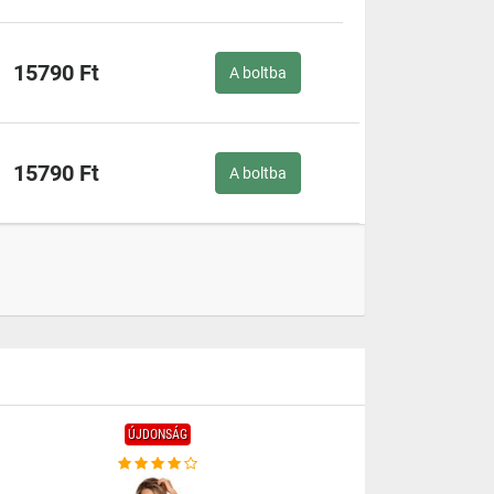
15790 Ft
A boltba
15790 Ft
A boltba
ÚJDONSÁG