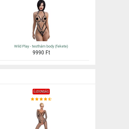
Wild Play - testhám body (fekete)
9990 Ft
ÚJDONSÁG