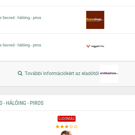
 Secred - hálóing - piros
 Secred - hálóing - piros
További információkért az eladótól
- HÁLÓING - PIROS
ÚJDONSÁG