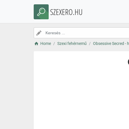
SZEXERO.HU
Home
Szexi fehérnemű
Obsessive Secred - h