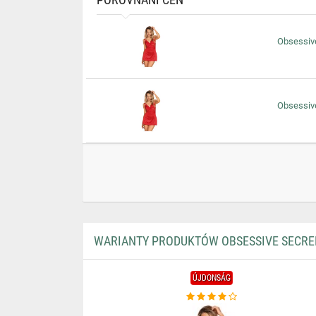
Obsessive
Obsessive
WARIANTY PRODUKTÓW OBSESSIVE SECRED 
ÚJDONSÁG