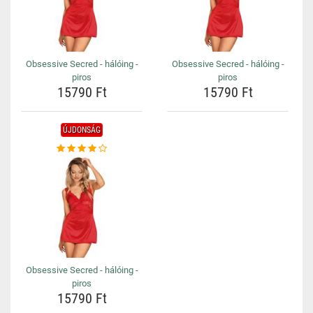
Obsessive Secred - hálóing -
Obsessive Secred - hálóing -
piros
piros
15790 Ft
15790 Ft
ÚJDONSÁG
Obsessive Secred - hálóing -
piros
15790 Ft