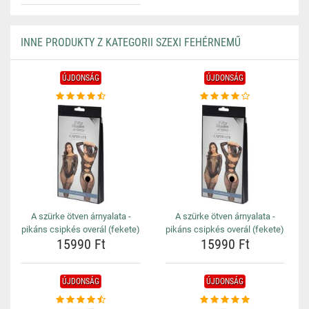
INNE PRODUKTY Z KATEGORII SZEXI FEHÉRNEMŰ
ÚJDONSÁG
ÚJDONSÁG
A szürke ötven árnyalata -
A szürke ötven árnyalata -
pikáns csipkés overál (fekete)
pikáns csipkés overál (fekete)
15990 Ft
15990 Ft
ÚJDONSÁG
ÚJDONSÁG