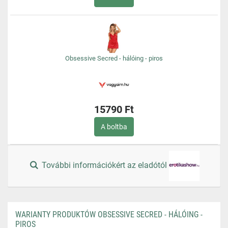
Obsessive Secred - hálóing - piros
15790 Ft
A boltba
További információkért az eladótól
WARIANTY PRODUKTÓW OBSESSIVE SECRED - HÁLÓING -
PIROS