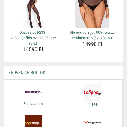
Obsessive F213 -
Obsessive Bijou 905 - ékszer
virágos,hálós overál - fekete
testhám alsó (ezüst) - S-L
14990 Ft
(S-L)
14590 Ft
KEDVENC E-BOLTOK
Erotikashow
Lolipop