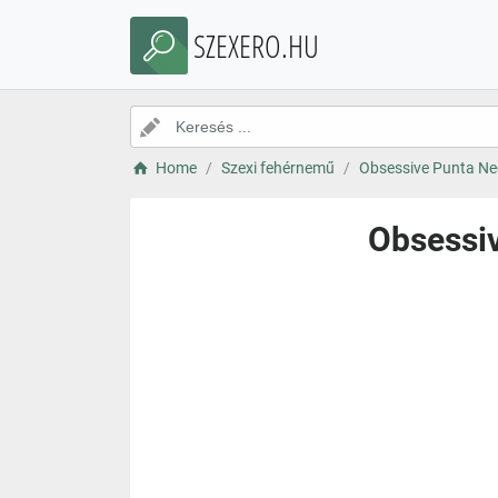
SZEXERO.HU
Home
Szexi fehérnemű
Obsessive Punta Neg
Obsessiv