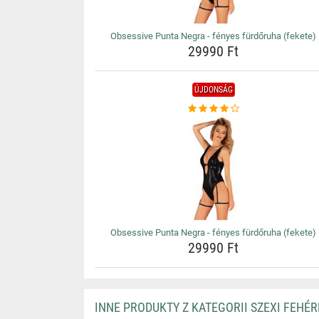
Obsessive Punta Negra - fényes fürdőruha (fekete)
29990 Ft
ÚJDONSÁG
Obsessive Punta Negra - fényes fürdőruha (fekete)
29990 Ft
INNE PRODUKTY Z KATEGORII SZEXI FEHÉ