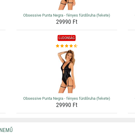
Obsessive Punta Negra - fényes fürdőruha (fekete)
29990 Ft
ÚJDONSÁG
Obsessive Punta Negra - fényes fürdőruha (fekete)
29990 Ft
RNEMŰ