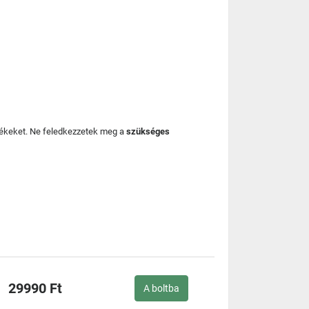
mékeket. Ne feledkezzetek meg a
szükséges
29990 Ft
A boltba