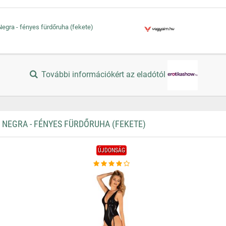
egra - fényes fürdőruha (fekete)
További információkért az eladótól
NEGRA - FÉNYES FÜRDŐRUHA (FEKETE)
ÚJDONSÁG