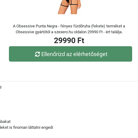
A Obsessive Punta Negra - fényes fürdőruha (fekete) terméket a
Obsessive gyártótól a szexero.hu oldalon 29990 Ft - ért találja.
29990 Ft
Ellenőrizd az elérhetőséget
!
lábakat
leket is finoman láttatni engedi