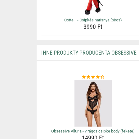
Cottelli - Csipkés harisnya (piros)
3990 Ft
INNE PRODUKTY PRODUCENTA OBSESSIVE
Obsessive Alluria - virágos csipke body (fekete)
14990 Ft