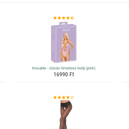
Kissable - rózsás hímzéses body (pink)
16990 Ft