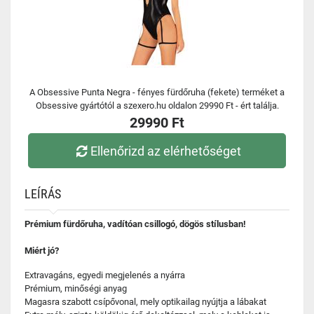
A Obsessive Punta Negra - fényes fürdőruha (fekete) terméket a
Obsessive gyártótól a szexero.hu oldalon 29990 Ft - ért találja.
29990 Ft
Ellenőrizd az elérhetőséget
LEÍRÁS
Prémium fürdőruha, vadítóan csillogó, dögös stílusban!
Miért jó?
Extravagáns, egyedi megjelenés a nyárra
Prémium, minőségi anyag
Magasra szabott csípővonal, mely optikailag nyújtja a lábakat