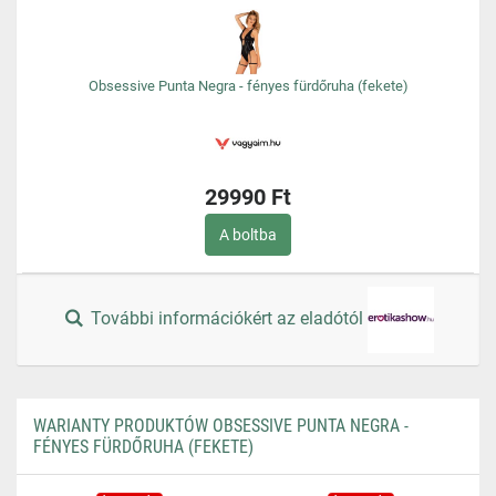
Obsessive Punta Negra - fényes fürdőruha (fekete)
29990 Ft
A boltba
További információkért az eladótól
WARIANTY PRODUKTÓW OBSESSIVE PUNTA NEGRA -
FÉNYES FÜRDŐRUHA (FEKETE)