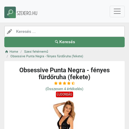
SZEXERO.HU
Keresés
Home
Szexi fehérnemű
Obsessive Punta Negra - fényes fürdőruha (fekete)
Obsessive Punta Negra - fényes
fürdőruha (fekete)
(Összesen
4
értékelés)
ÚJDONSÁG