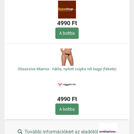
4990 Ft
A boltba
Obsessive Miamor - hálós, nyitott csipke női bugyi (fekete)
4990 Ft
A boltba
További információkért az eladótól