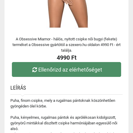
A Obsessive Miamor - hálós, nyitott csipke női bugyi (fekete)
terméket a Obsessive gyártótól a szexero.hu oldalon 4990 Ft - ért
találja.
4990 Ft
Ellenőrizd az elérhetőséget
LEÍRÁS
Puha, finom csipke, mely a rugalmas pántoknak köszönhetően
gyöngéden ölel körbe.
Puha, kényelmes, rugalmas pántok és aprólékosan kidolgozott,
gyönyörű mintákkal díszített csipke harmóniájában egyesülő női
alsó.