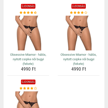
ÚJDONSÁG
ÚJDONSÁG
Obsessive Miamor - hálós,
Obsessive Miamor - hálós,
nyitott csipke női bugyi
nyitott csipke női bugyi
(fekete)
(fekete)
4990 Ft
4990 Ft
ÚJDONSÁG