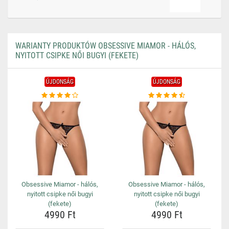
WARIANTY PRODUKTÓW OBSESSIVE MIAMOR - HÁLÓS,
NYITOTT CSIPKE NŐI BUGYI (FEKETE)
ÚJDONSÁG
ÚJDONSÁG
Obsessive Miamor - hálós,
Obsessive Miamor - hálós,
nyitott csipke női bugyi
nyitott csipke női bugyi
(fekete)
(fekete)
4990 Ft
4990 Ft