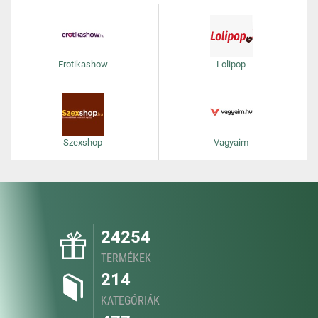
Erotikashow
Lolipop
Szexshop
Vagyaim
24254
TERMÉKEK
214
KATEGÓRIÁK