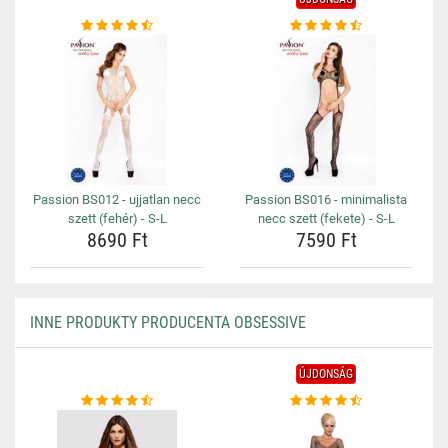
Passion BS012 - ujjatlan necc
Passion BS016 - minimalista
szett (fehér) - S-L
necc szett (fekete) - S-L
8690 Ft
7590 Ft
INNE PRODUKTY PRODUCENTA OBSESSIVE
ÚJDONSÁG