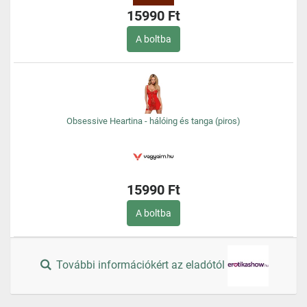
15990 Ft
A boltba
Obsessive Heartina - hálóing és tanga (piros)
15990 Ft
A boltba
További információkért az eladótól