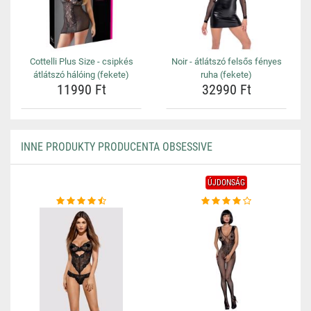
Cottelli Plus Size - csipkés
Noir - átlátszó felsős fényes
átlátszó hálóing (fekete)
ruha (fekete)
11990 Ft
32990 Ft
INNE PRODUKTY PRODUCENTA OBSESSIVE
ÚJDONSÁG