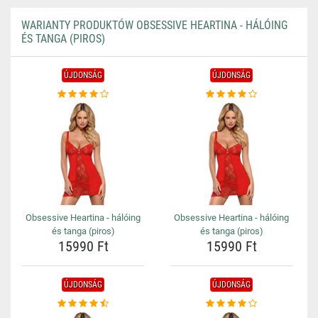
WARIANTY PRODUKTÓW OBSESSIVE HEARTINA - HÁLÓING
ÉS TANGA (PIROS)
ÚJDONSÁG
ÚJDONSÁG
Obsessive Heartina - hálóing
Obsessive Heartina - hálóing
és tanga (piros)
és tanga (piros)
15990 Ft
15990 Ft
ÚJDONSÁG
ÚJDONSÁG