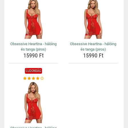
Obsessive Heartina - hálóing
Obsessive Heartina - hálóing
és tanga (piros)
és tanga (piros)
15990 Ft
15990 Ft
ÚJDONSÁG