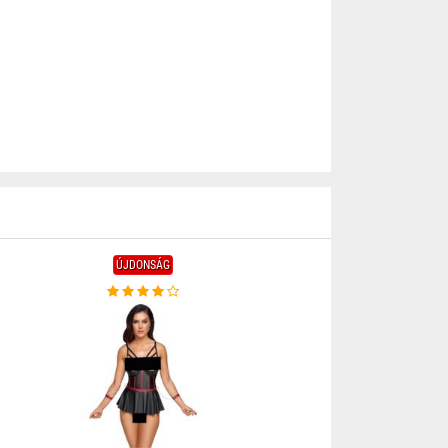
ÚJDONSÁG