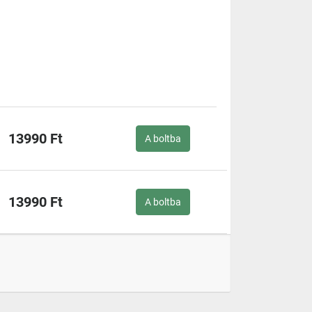
13990 Ft
A boltba
13990 Ft
A boltba