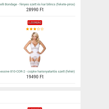
elli Bondage - fényes szett és kar bilincs (fekete-piros)
28990 Ft
ÚJDONSÁG
essive 810-COR-2 - csipke harisnyatartós szett (fehér)
19490 Ft