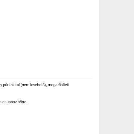
ny pántokkal (nem levehető), megerősített
a csupasz bőrre.