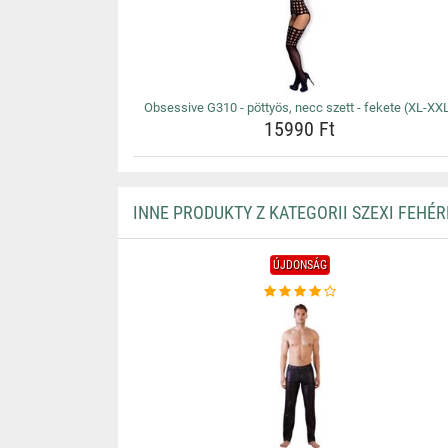
Obsessive G310 - pöttyös, necc szett - fekete (XL-XX
15990 Ft
INNE PRODUKTY Z KATEGORII SZEXI FEHÉ
ÚJDONSÁG