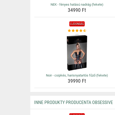
NEK - fényes hatású nadrág (fekete)
34990 Ft
ÚJDONSÁG
Noir - csipkés, harisnyatartós fűző (fekete)
39990 Ft
INNE PRODUKTY PRODUCENTA OBSESSIVE