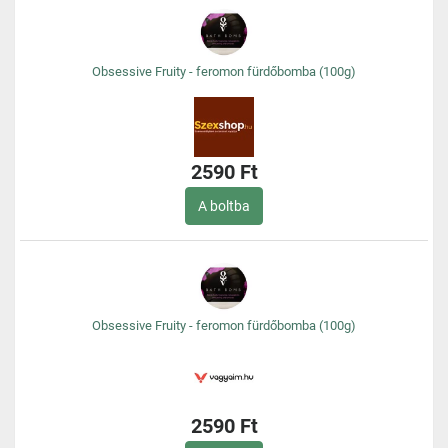
Obsessive Fruity - feromon fürdőbomba (100g)
2590 Ft
A boltba
Obsessive Fruity - feromon fürdőbomba (100g)
2590 Ft