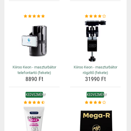
Kiiroo Keon - maszturbátor
Kiiroo Keon - maszturbátor
telefontartó (fekete)
rögzítő (fekete)
8890 Ft
31990 Ft
KEDVEZMÉNY
KEDVEZMÉNY