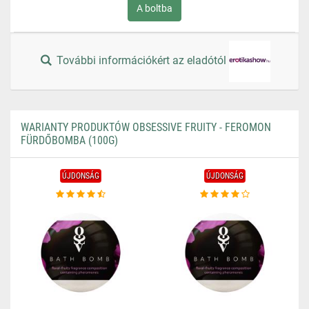
A boltba
További információkért az eladótól
WARIANTY PRODUKTÓW OBSESSIVE FRUITY - FEROMON
FÜRDŐBOMBA (100G)
ÚJDONSÁG
ÚJDONSÁG