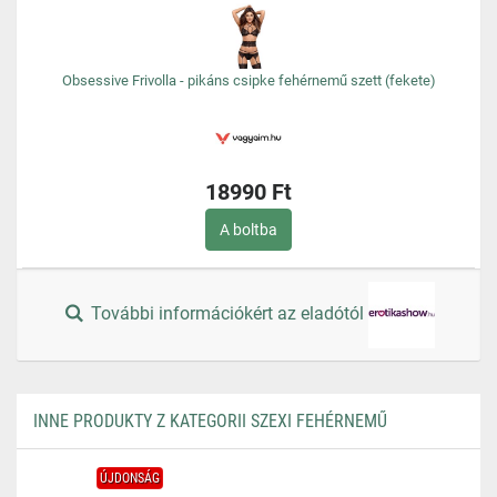
Obsessive Frivolla - pikáns csipke fehérnemű szett (fekete)
18990 Ft
A boltba
További információkért az eladótól
INNE PRODUKTY Z KATEGORII SZEXI FEHÉRNEMŰ
ÚJDONSÁG