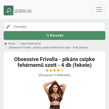
SZEXERO.HU
Keresés
Home
Szexi fehérnemű
Obsessive Frivolla - pikáns csipke fehérnemű szett - 4 db (fekete)
Obsessive Frivolla - pikáns csipke
fehérnemű szett - 4 db (fekete)
(Összesen
3
értékelés)