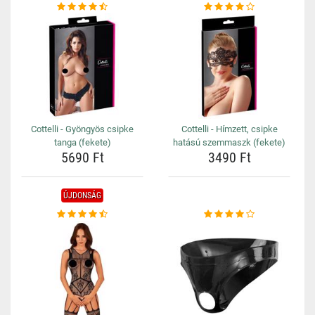
Cottelli - Gyöngyös csipke
Cottelli - Hímzett, csipke
tanga (fekete)
hatású szemmaszk (fekete)
5690 Ft
3490 Ft
ÚJDONSÁG