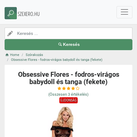
SZEXERO.HU
Keresés
Home
Szórakozás
Obsessive Flores - fodros-virágos babydoll és tanga (fekete)
Obsessive Flores - fodros-virágos
babydoll és tanga (fekete)
(Összesen
3
értékelés)
ÚJDONSÁG