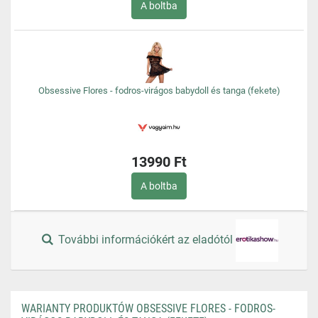
A boltba
Obsessive Flores - fodros-virágos babydoll és tanga (fekete)
13990 Ft
A boltba
További információkért az eladótól
WARIANTY PRODUKTÓW OBSESSIVE FLORES - FODROS-