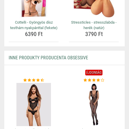
Cottelli - Gyöngyös dísz
Stressticles - stresszlabda -
testhám nyakpánttal (fekete)
herék (natúr)
6390 Ft
3790 Ft
INNE PRODUKTY PRODUCENTA OBSESSIVE
ÚJDONSÁG