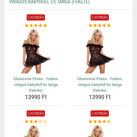
VIRÁGOS BABYDOLL ÉS TANGA (FEKETE)
ÚJDONSÁG
ÚJDONSÁG
Obsessive Flores - fodros-
Obsessive Flores - fodros-
virágos babydoll és tanga
virágos babydoll és tanga
(fekete)
(fekete)
13990 Ft
13990 Ft
ÚJDONSÁG
ÚJDONSÁG