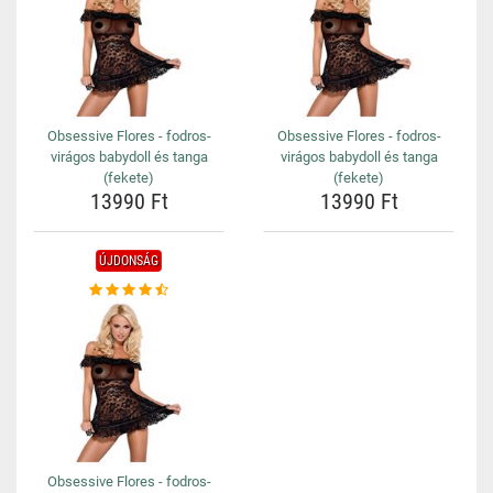
Obsessive Flores - fodros-
Obsessive Flores - fodros-
virágos babydoll és tanga
virágos babydoll és tanga
(fekete)
(fekete)
13990 Ft
13990 Ft
ÚJDONSÁG
Obsessive Flores - fodros-