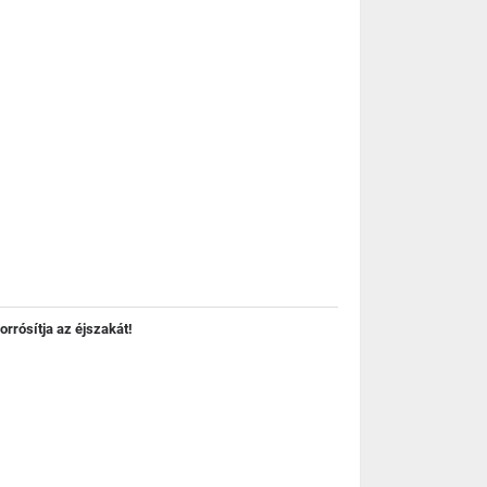
orrósítja az éjszakát!