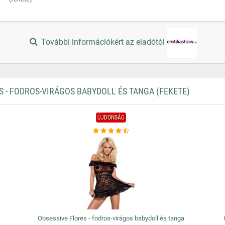
További információkért az eladótól
 - FODROS-VIRÁGOS BABYDOLL ÉS TANGA (FEKETE)
ÚJDONSÁG
Obsessive Flores - fodros-virágos babydoll és tanga