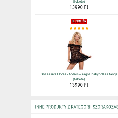
(fekete)
13990 Ft
ÚJDONSÁG
Obsessive Flores - fodros-virágos babydoll és tanga
(fekete)
13990 Ft
INNE PRODUKTY Z KATEGORII SZÓRAKOZÁ