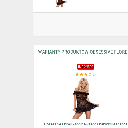
WARIANTY PRODUKTÓW OBSESSIVE FLORES
ÚJDONSÁG
Obsessive Flores - fodros-virágos babydoll és tanga