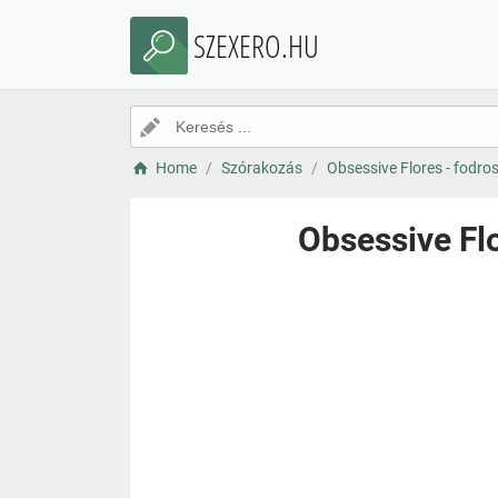
SZEXERO.HU
Home
Szórakozás
Obsessive Flores - fodros
Obsessive Flo