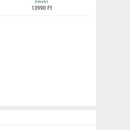
(fekete)
13990 Ft