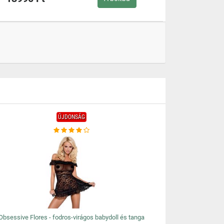
ÚJDONSÁG
Obsessive Flores - fodros-virágos babydoll és tanga