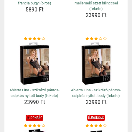
francia bugyi (piros)
mellemelő szett bilinccsel
5890 Ft
(fekete)
23990 Ft
Abierta Fina - szikrázó pántos-
Abierta Fina - szikrázó pántos-
csipkés nyitott body (fekete)
csipkés nyitott body (fekete)
23990 Ft
23990 Ft
ÚJDONSÁG
ÚJDONSÁG