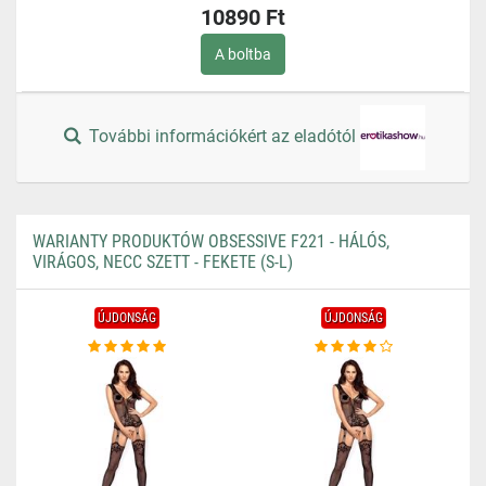
10890 Ft
A boltba
További információkért az eladótól
WARIANTY PRODUKTÓW OBSESSIVE F221 - HÁLÓS,
VIRÁGOS, NECC SZETT - FEKETE (S-L)
ÚJDONSÁG
ÚJDONSÁG