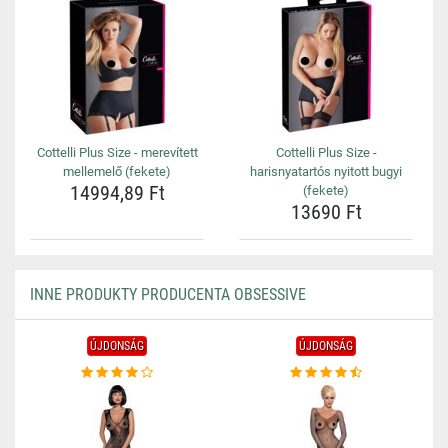
Cottelli Plus Size - merevített
Cottelli Plus Size -
mellemelő (fekete)
harisnyatartós nyitott bugyi
14994,89 Ft
(fekete)
13690 Ft
INNE PRODUKTY PRODUCENTA OBSESSIVE
ÚJDONSÁG
ÚJDONSÁG