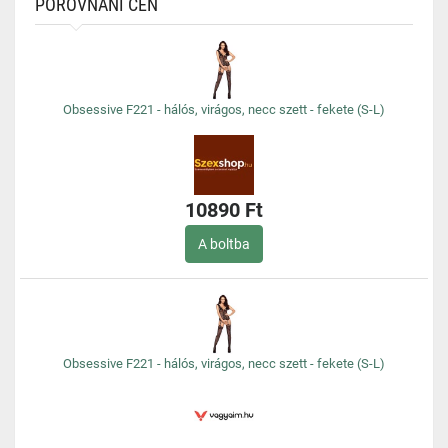
POROVNÁNÍ CEN
Obsessive F221 - hálós, virágos, necc szett - fekete (S-L)
10890 Ft
A boltba
Obsessive F221 - hálós, virágos, necc szett - fekete (S-L)