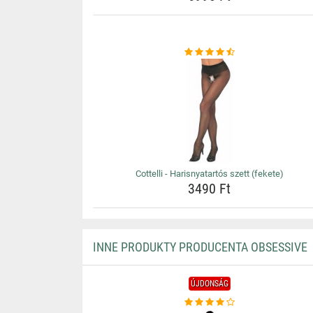
Cottelli - Harisnyatartós szett (fekete)
3490 Ft
INNE PRODUKTY PRODUCENTA OBSESSIVE
ÚJDONSÁG