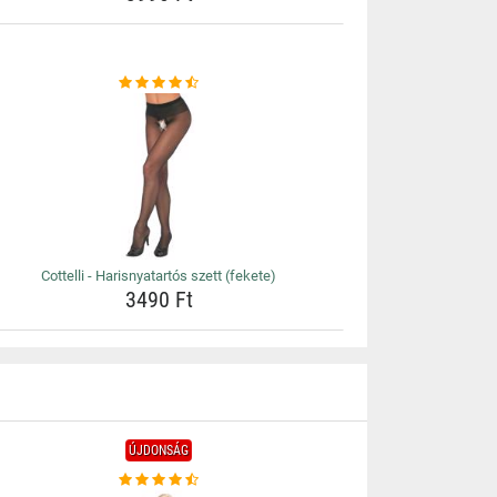
Cottelli - Harisnyatartós szett (fekete)
3490 Ft
ÚJDONSÁG