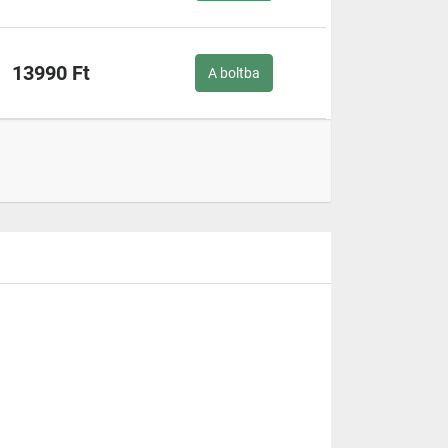
13990 Ft
A boltba