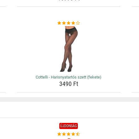
Cottelli - Harisnyatartós szett (fekete)
3490 Ft
ÚJDONSÁG