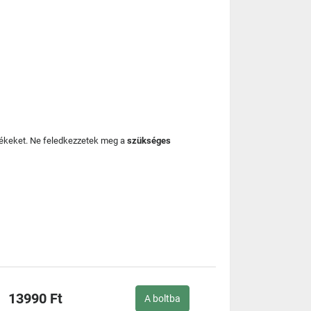
mékeket. Ne feledkezzetek meg a
szükséges
13990 Ft
A boltba