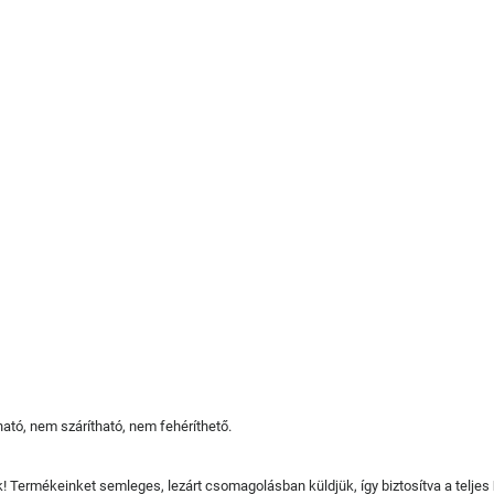
tó, nem szárítható, nem fehéríthető.
juk! Termékeinket semleges, lezárt csomagolásban küldjük, így biztosítva a teljes