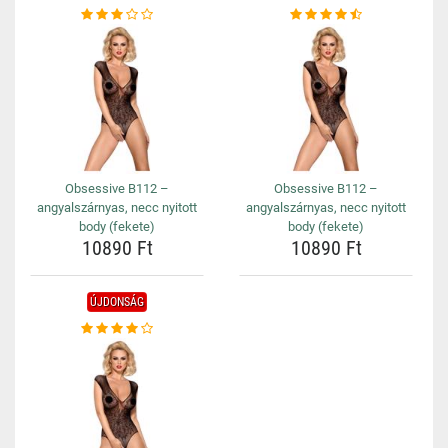
Obsessive B112 –
Obsessive B112 –
angyalszárnyas, necc nyitott
angyalszárnyas, necc nyitott
body (fekete)
body (fekete)
10890 Ft
10890 Ft
ÚJDONSÁG