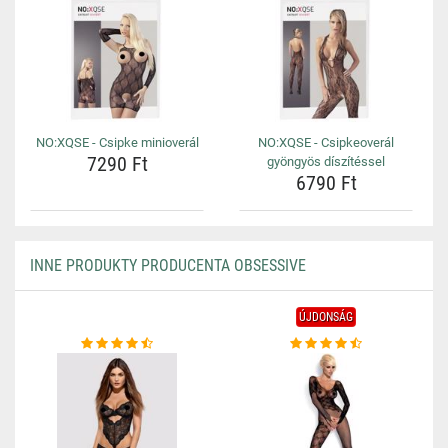
NO:XQSE - Csipke minioverál
NO:XQSE - Csipkeoverál
7290 Ft
gyöngyös díszítéssel
6790 Ft
INNE PRODUKTY PRODUCENTA OBSESSIVE
ÚJDONSÁG