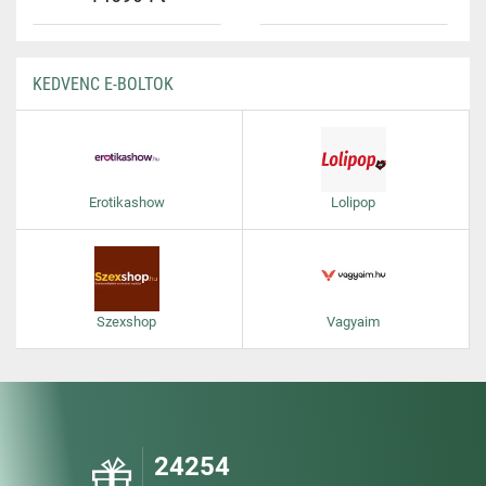
KEDVENC E-BOLTOK
Erotikashow
Lolipop
Szexshop
Vagyaim
24254