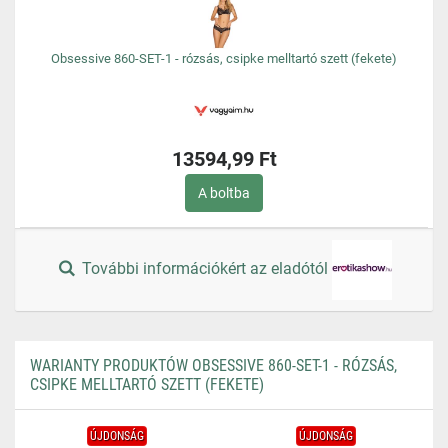
Obsessive 860-SET-1 - rózsás, csipke melltartó szett (fekete)
13594,99 Ft
A boltba
További információkért az eladótól
WARIANTY PRODUKTÓW OBSESSIVE 860-SET-1 - RÓZSÁS,
CSIPKE MELLTARTÓ SZETT (FEKETE)
ÚJDONSÁG
ÚJDONSÁG