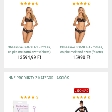
Obsessive 860-SET-1 - rózsás,
Obsessive 860-SET-1 - rózsás,
csipke melltartó szett (fekete)
csipke melltartó szett (fekete)
13594,99 Ft
15990 Ft
INNE PRODUKTY Z KATEGORII AKCIÓK
ÚJDONSÁG