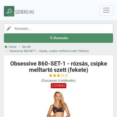
SZEXERO.HU
Keresés
Home
Akciók
Obsessive 860-SET-1 - rózsás, csipke melltartó szett (fekete)
Obsessive 860-SET-1 - rózsás, csipke
melltartó szett (fekete)
(Összesen
4
értékelés)
ÚJDONSÁG