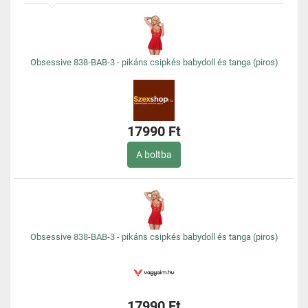
Obsessive 838-BAB-3 - pikáns csipkés babydoll és tanga (piros)
17990 Ft
A boltba
Obsessive 838-BAB-3 - pikáns csipkés babydoll és tanga (piros)
17990 Ft