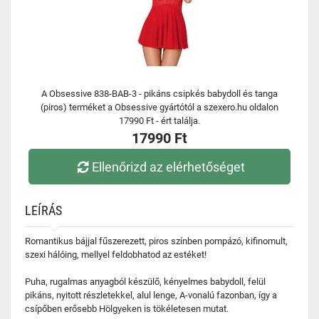
A Obsessive 838-BAB-3 - pikáns csipkés babydoll és tanga
(piros) terméket a Obsessive gyártótól a szexero.hu oldalon
17990 Ft - ért találja.
17990 Ft
Ellenőrizd az elérhetőséget
LEÍRÁS
Romantikus bájjal fűszerezett, piros színben pompázó, kifinomult,
szexi hálóing, mellyel feldobhatod az estéket!
Puha, rugalmas anyagból készülő, kényelmes babydoll, felül
pikáns, nyitott részletekkel, alul lenge, A-vonalú fazonban, így a
csípőben erősebb Hölgyeken is tökéletesen mutat.