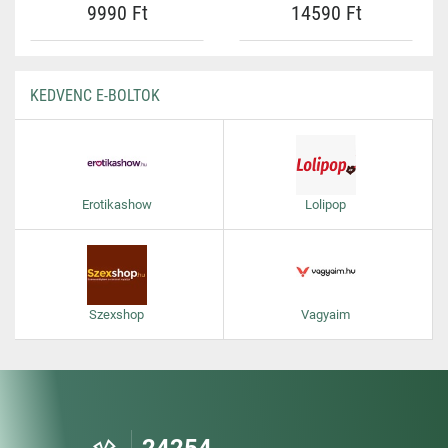
9990 Ft
14590 Ft
KEDVENC E-BOLTOK
Erotikashow
Lolipop
Szexshop
Vagyaim