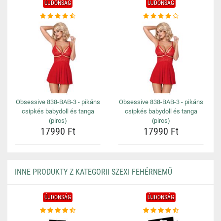
ÚJDONSÁG
ÚJDONSÁG
Obsessive 838-BAB-3 - pikáns
Obsessive 838-BAB-3 - pikáns
csipkés babydoll és tanga
csipkés babydoll és tanga
(piros)
(piros)
17990 Ft
17990 Ft
INNE PRODUKTY Z KATEGORII SZEXI FEHÉRNEMŰ
ÚJDONSÁG
ÚJDONSÁG