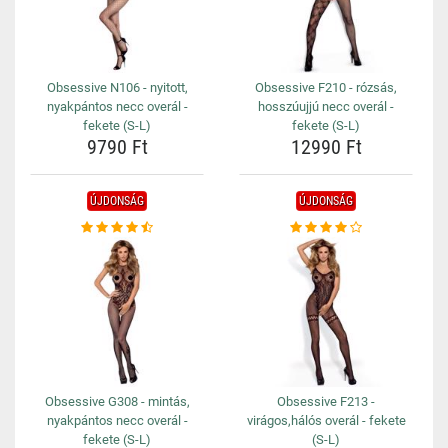
Obsessive N106 - nyitott,
Obsessive F210 - rózsás,
nyakpántos necc overál -
hosszúujjú necc overál -
fekete (S-L)
fekete (S-L)
9790 Ft
12990 Ft
ÚJDONSÁG
ÚJDONSÁG
Obsessive G308 - mintás,
Obsessive F213 -
nyakpántos necc overál -
virágos,hálós overál - fekete
fekete (S-L)
(S-L)