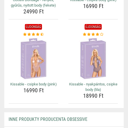
16990 Ft
gyűrűs, nyitott body (fekete)
24990 Ft
ÚJDONSÁG
ÚJDONSÁG
Kissable - csipke body (pink)
Kissable - nyakpántos, csipke
16990 Ft
body (lila)
18990 Ft
INNE PRODUKTY PRODUCENTA OBSESSIVE