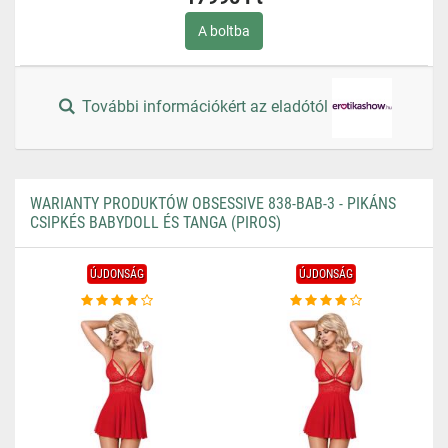
A boltba
További információkért az eladótól
WARIANTY PRODUKTÓW OBSESSIVE 838-BAB-3 - PIKÁNS
CSIPKÉS BABYDOLL ÉS TANGA (PIROS)
ÚJDONSÁG
ÚJDONSÁG