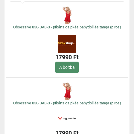
Obsessive 838-BAB-3 - pikáns csipkés babydoll és tanga (piros)
17990 Ft
A boltba
Obsessive 838-BAB-3 - pikáns csipkés babydoll és tanga (piros)
17990 Ft