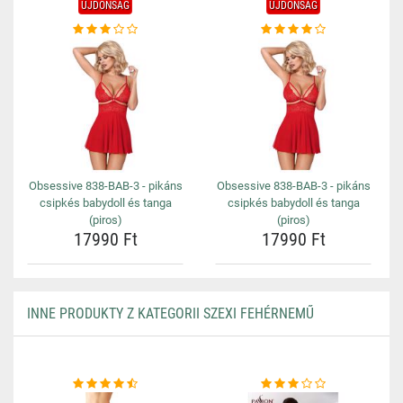
ÚJDONSÁG
ÚJDONSÁG
Obsessive 838-BAB-3 - pikáns
Obsessive 838-BAB-3 - pikáns
csipkés babydoll és tanga
csipkés babydoll és tanga
(piros)
(piros)
17990 Ft
17990 Ft
INNE PRODUKTY Z KATEGORII SZEXI FEHÉRNEMŰ