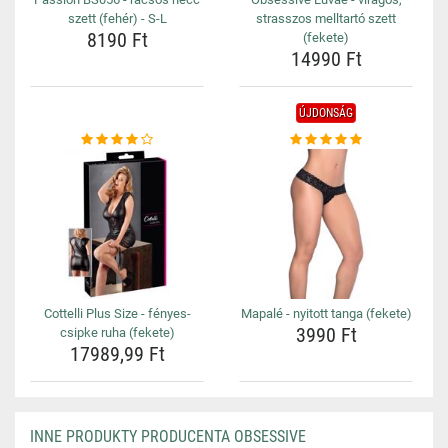
szett (fehér) - S-L
strasszos melltartó szett
8190 Ft
(fekete)
14990 Ft
ÚJDONSÁG
Cottelli Plus Size - fényes-
Mapalé - nyitott tanga (fekete)
3990 Ft
csipke ruha (fekete)
17989,99 Ft
INNE PRODUKTY PRODUCENTA OBSESSIVE