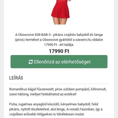
A Obsessive 838-BAB-3 - pikáns csipkés babydoll és tanga
(piros) terméket a Obsessive gyártótól a szexero.hu oldalon
17990 Ft - ért találja.
17990 Ft
Ellenőrizd az elérhetőséget
LEÍRÁS
Romantikus bájjal fűszerezett, piros színben pompázó, kifinomult,
szexi hálóing, mellyel feldobhatod az estéket!
Puha, rugalmas anyagból készülő, kényelmes babydoll, felül
pikáns, nyitott részletekkel, alul lenge, A-vonalú fazonban, így a
csípőben erősebb Hölgyeken is tökéletesen mutat.