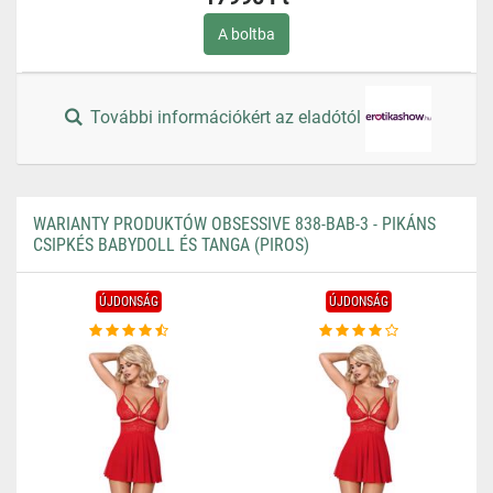
A boltba
További információkért az eladótól
WARIANTY PRODUKTÓW OBSESSIVE 838-BAB-3 - PIKÁNS
CSIPKÉS BABYDOLL ÉS TANGA (PIROS)
ÚJDONSÁG
ÚJDONSÁG