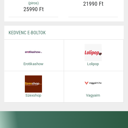
21990 Ft
(piros)
25990 Ft
KEDVENC E-BOLTOK
Erotikashow
Lolipop
Szexshop
Vagyaim