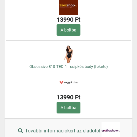
13990 Ft
A boltba
Obsessive 810-TED-1 - csipkés body (fekete)
13990 Ft
A boltba
További információkért az eladótól