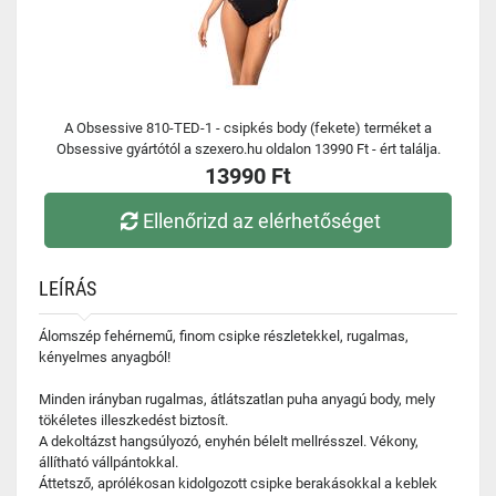
A Obsessive 810-TED-1 - csipkés body (fekete) terméket a
Obsessive gyártótól a szexero.hu oldalon 13990 Ft - ért találja.
13990 Ft
Ellenőrizd az elérhetőséget
LEÍRÁS
Álomszép fehérnemű, finom csipke részletekkel, rugalmas,
kényelmes anyagból!
Minden irányban rugalmas, átlátszatlan puha anyagú body, mely
tökéletes illeszkedést biztosít.
A dekoltázst hangsúlyozó, enyhén bélelt mellrésszel. Vékony,
állítható vállpántokkal.
Áttetsző, aprólékosan kidolgozott csipke berakásokkal a keblek