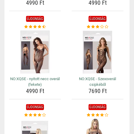
4990 Ft
4990 Ft
ÚJDONSÁG
ÚJDONSÁG
NO:XQSE - nyitott necc overál
NO:XQSE - Szexoverál
(fekete)
csipkéből
4990 Ft
7690 Ft
ÚJDONSÁG
ÚJDONSÁG