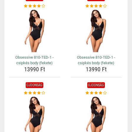
Obsessive 810-TED-1 -
Obsessive 810-TED-1 -
csipkés body (fekete)
csipkés body (fekete)
13990 Ft
13990 Ft
ÚJDONSÁG
ÚJDONSÁG