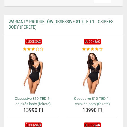
WARIANTY PRODUKTÓW OBSESSIVE 810-TED-1 - CSIPKÉS
BODY (FEKETE)
ÚJDONSÁG
ÚJDONSÁG
Obsessive 810-TED-1 -
Obsessive 810-TED-1 -
csipkés body (fekete)
csipkés body (fekete)
13990 Ft
13990 Ft
ÚJDONSÁG
ÚJDONSÁG