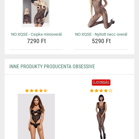
NO:XQSE - Csipke minioverál
NO:XQSE - Nyitott necc overál
7290 Ft
5290 Ft
INNE PRODUKTY PRODUCENTA OBSESSIVE
ÚJDONSÁG