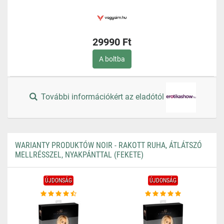
29990 Ft
A boltba
További információkért az eladótól
WARIANTY PRODUKTÓW NOIR - RAKOTT RUHA, ÁTLÁTSZÓ
MELLRÉSSZEL, NYAKPÁNTTAL (FEKETE)
ÚJDONSÁG
ÚJDONSÁG