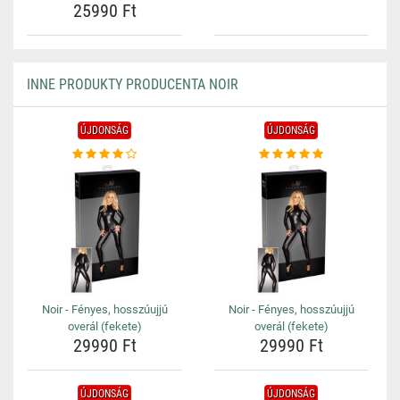
25990 Ft
INNE PRODUKTY PRODUCENTA NOIR
ÚJDONSÁG
ÚJDONSÁG
Noir - Fényes, hosszúujjú
Noir - Fényes, hosszúujjú
overál (fekete)
overál (fekete)
29990 Ft
29990 Ft
ÚJDONSÁG
ÚJDONSÁG