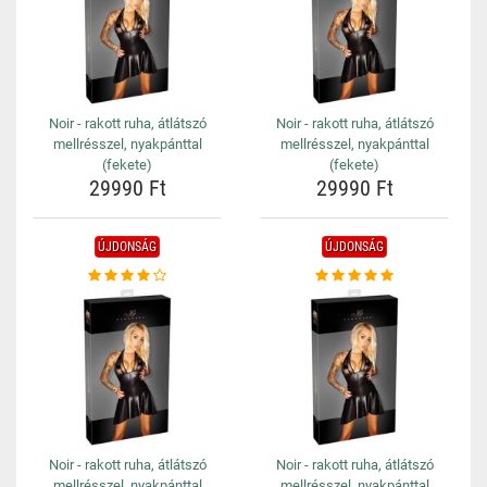
Noir - rakott ruha, átlátszó
Noir - rakott ruha, átlátszó
mellrésszel, nyakpánttal
mellrésszel, nyakpánttal
(fekete)
(fekete)
29990 Ft
29990 Ft
ÚJDONSÁG
ÚJDONSÁG
Noir - rakott ruha, átlátszó
Noir - rakott ruha, átlátszó
mellrésszel, nyakpánttal
mellrésszel, nyakpánttal