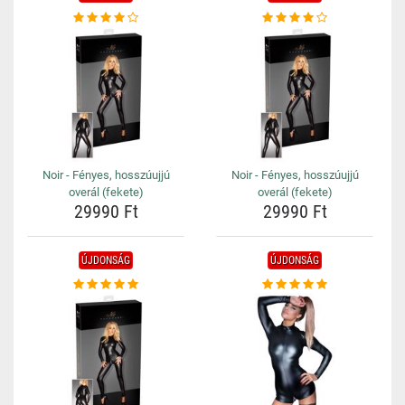
Noir - Fényes, hosszúujjú
Noir - Fényes, hosszúujjú
overál (fekete)
overál (fekete)
29990 Ft
29990 Ft
ÚJDONSÁG
ÚJDONSÁG