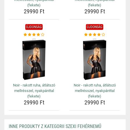
(fekete)
(fekete)
29990 Ft
29990 Ft
ÚJDONSÁG
ÚJDONSÁG
Noir - rakott ruha, átlátszó
Noir - rakott ruha, átlátszó
mellrésszel, nyakpánttal
mellrésszel, nyakpánttal
(fekete)
(fekete)
29990 Ft
29990 Ft
INNE PRODUKTY Z KATEGORII SZEXI FEHÉRNEMŰ