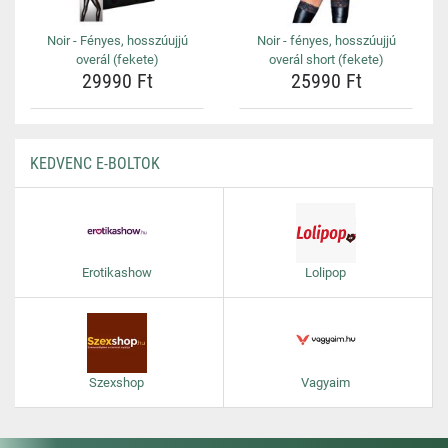
Noir - Fényes, hosszúujjú
Noir - fényes, hosszúujjú
overál (fekete)
overál short (fekete)
29990 Ft
25990 Ft
KEDVENC E-BOLTOK
Erotikashow
Lolipop
Szexshop
Vagyaim