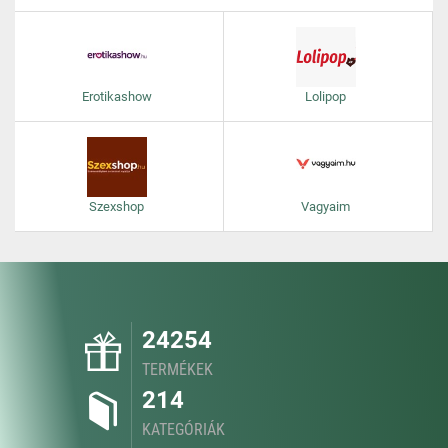
Erotikashow
Lolipop
Szexshop
Vagyaim
24254
TERMÉKEK
214
KATEGÓRIÁK