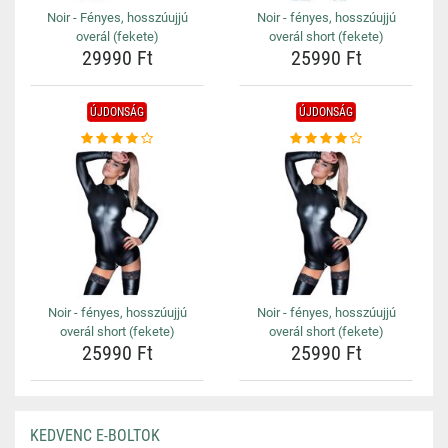
Noir - Fényes, hosszúujjú
Noir - fényes, hosszúujjú
overál (fekete)
overál short (fekete)
29990 Ft
25990 Ft
ÚJDONSÁG
ÚJDONSÁG
Noir - fényes, hosszúujjú
Noir - fényes, hosszúujjú
overál short (fekete)
overál short (fekete)
25990 Ft
25990 Ft
KEDVENC E-BOLTOK