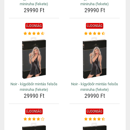
miniruha (fekete)
miniruha (fekete)
29990 Ft
29990 Ft
ÚJDONSÁG
ÚJDONSÁG
Noir - kígyóbőr mintás felsős
Noir - kígyóbőr mintás felsős
miniruha (fekete)
miniruha (fekete)
29990 Ft
29990 Ft
ÚJDONSÁG
ÚJDONSÁG