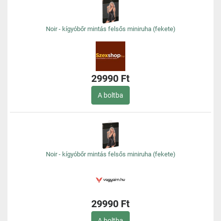
Noir - kígyóbőr mintás felsős miniruha (fekete)
29990 Ft
A boltba
Noir - kígyóbőr mintás felsős miniruha (fekete)
29990 Ft
A boltba