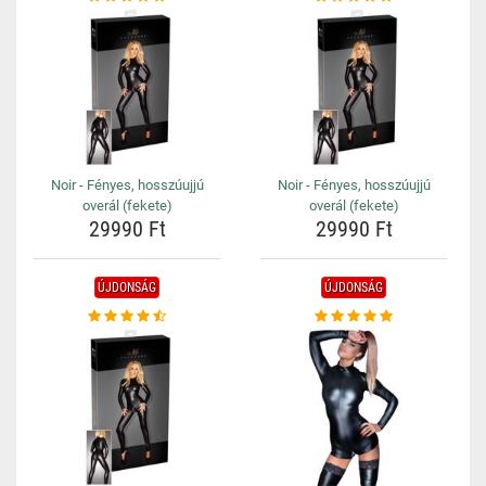
Noir - Fényes, hosszúujjú
Noir - Fényes, hosszúujjú
overál (fekete)
overál (fekete)
29990 Ft
29990 Ft
ÚJDONSÁG
ÚJDONSÁG