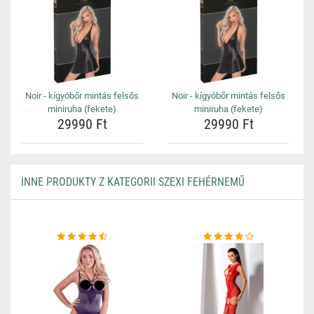
Noir - kígyóbőr mintás felsős
Noir - kígyóbőr mintás felsős
miniruha (fekete)
miniruha (fekete)
29990 Ft
29990 Ft
INNE PRODUKTY Z KATEGORII SZEXI FEHÉRNEMŰ