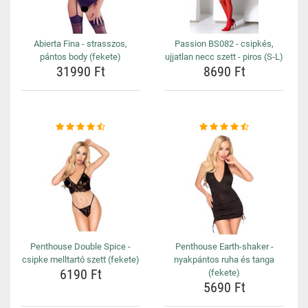
Abierta Fina - strasszos,
Passion BS082 - csipkés,
pántos body (fekete)
ujjatlan necc szett - piros (S-L)
31990 Ft
8690 Ft
Penthouse Double Spice -
Penthouse Earth-shaker -
csipke melltartó szett (fekete)
nyakpántos ruha és tanga
6190 Ft
(fekete)
5690 Ft