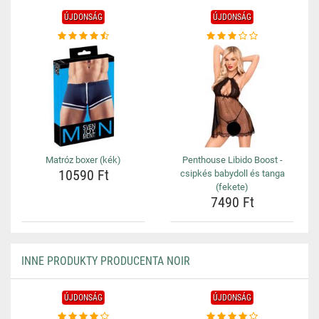
ÚJDONSÁG
ÚJDONSÁG
Matróz boxer (kék)
Penthouse Libido Boost -
10590 Ft
csipkés babydoll és tanga
(fekete)
7490 Ft
INNE PRODUKTY PRODUCENTA NOIR
ÚJDONSÁG
ÚJDONSÁG