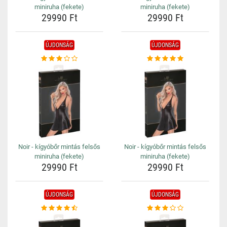
miniruha (fekete)
miniruha (fekete)
29990 Ft
29990 Ft
ÚJDONSÁG
ÚJDONSÁG
Noir - kígyóbőr mintás felsős
Noir - kígyóbőr mintás felsős
miniruha (fekete)
miniruha (fekete)
29990 Ft
29990 Ft
ÚJDONSÁG
ÚJDONSÁG