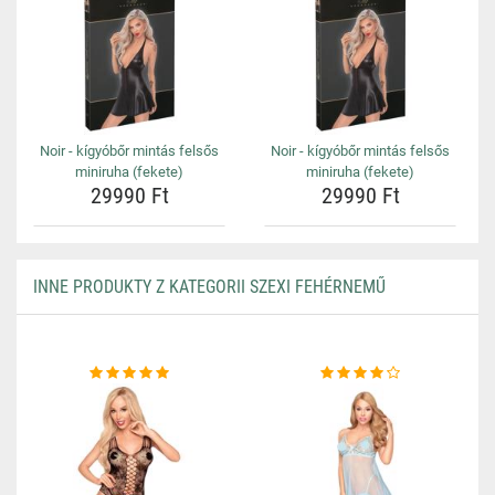
Noir - kígyóbőr mintás felsős
Noir - kígyóbőr mintás felsős
miniruha (fekete)
miniruha (fekete)
29990 Ft
29990 Ft
INNE PRODUKTY Z KATEGORII SZEXI FEHÉRNEMŰ