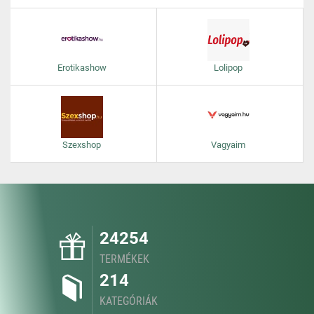
Erotikashow
Lolipop
Szexshop
Vagyaim
24254
TERMÉKEK
214
KATEGÓRIÁK