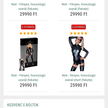
Noir - Fényes, hosszúujjú
Noir - Fényes, hosszúujjú
overál (fekete)
overál (fekete)
29990 Ft
29990 Ft
ÚJDONSÁG
ÚJDONSÁG
Noir - Fényes, hosszúujjú
Noir - fényes, hosszúujjú
overál (fekete)
overál short (fekete)
29990 Ft
25990 Ft
KEDVENC E-BOLTOK