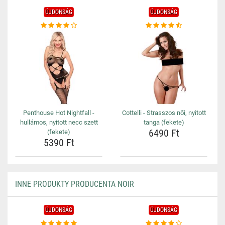
ÚJDONSÁG
ÚJDONSÁG
Penthouse Hot Nightfall -
Cottelli - Strasszos női, nyitott
hullámos, nyitott necc szett
tanga (fekete)
6490 Ft
(fekete)
5390 Ft
INNE PRODUKTY PRODUCENTA NOIR
ÚJDONSÁG
ÚJDONSÁG