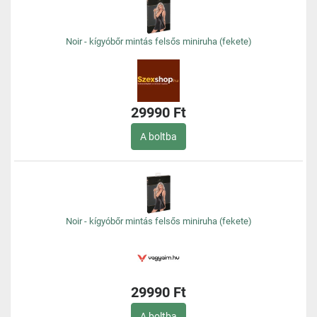
Noir - kígyóbőr mintás felsős miniruha (fekete)
29990 Ft
A boltba
Noir - kígyóbőr mintás felsős miniruha (fekete)
29990 Ft
A boltba