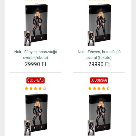
Noir - Fényes, hosszúujjú
Noir - Fényes, hosszúujjú
overál (fekete)
overál (fekete)
29990 Ft
29990 Ft
ÚJDONSÁG
ÚJDONSÁG