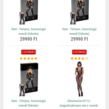
Noir - Fényes, hosszúujjú
Noir - Fényes, hosszúujjú
overál (fekete)
overál (fekete)
29990 Ft
29990 Ft
ÚJDONSÁG
ÚJDONSÁG
Noir - Fényes, hosszúujjú
Obsessive N112 -
overál (fekete)
angyalszárnyas necc overál -