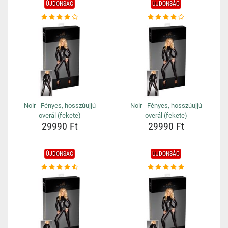
ÚJDONSÁG
ÚJDONSÁG
Noir - Fényes, hosszúujjú
Noir - Fényes, hosszúujjú
overál (fekete)
overál (fekete)
29990 Ft
29990 Ft
ÚJDONSÁG
ÚJDONSÁG