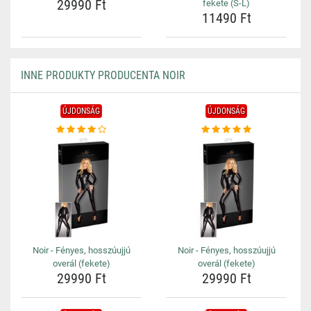
29990 Ft
fekete (S-L)
11490 Ft
INNE PRODUKTY PRODUCENTA NOIR
ÚJDONSÁG
ÚJDONSÁG
Noir - Fényes, hosszúujjú
Noir - Fényes, hosszúujjú
overál (fekete)
overál (fekete)
29990 Ft
29990 Ft