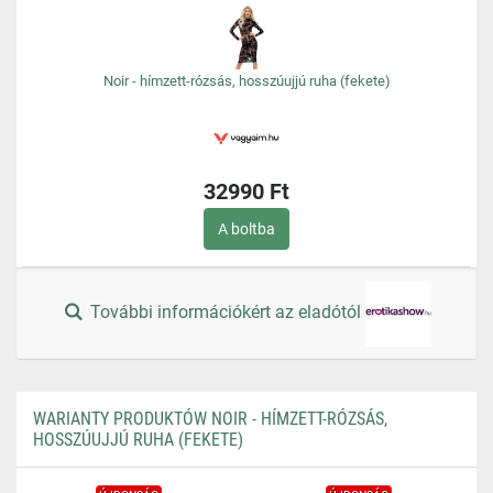
Noir - hímzett-rózsás, hosszúujjú ruha (fekete)
32990 Ft
A boltba
További információkért az eladótól
WARIANTY PRODUKTÓW NOIR - HÍMZETT-RÓZSÁS,
HOSSZÚUJJÚ RUHA (FEKETE)