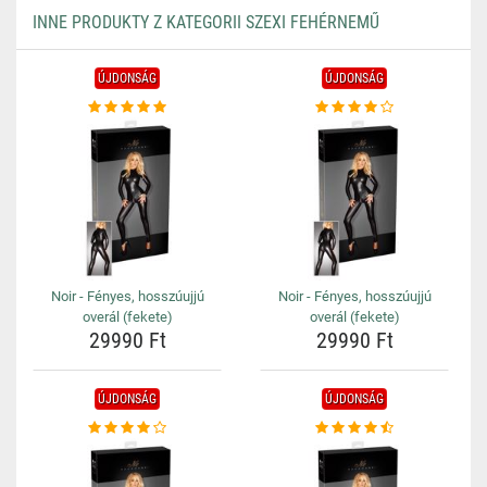
INNE PRODUKTY Z KATEGORII SZEXI FEHÉRNEMŰ
ÚJDONSÁG
ÚJDONSÁG
Noir - Fényes, hosszúujjú
Noir - Fényes, hosszúujjú
overál (fekete)
overál (fekete)
29990 Ft
29990 Ft
ÚJDONSÁG
ÚJDONSÁG