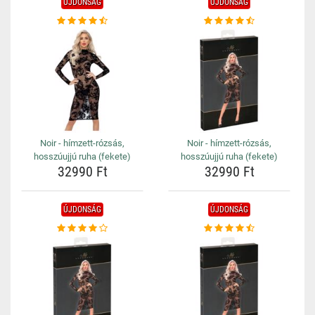
ÚJDONSÁG
ÚJDONSÁG
Noir - hímzett-rózsás,
Noir - hímzett-rózsás,
hosszúujjú ruha (fekete)
hosszúujjú ruha (fekete)
32990 Ft
32990 Ft
ÚJDONSÁG
ÚJDONSÁG