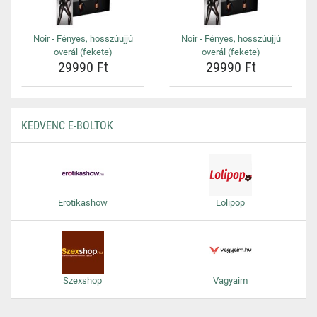
Noir - Fényes, hosszúujjú
Noir - Fényes, hosszúujjú
overál (fekete)
overál (fekete)
29990 Ft
29990 Ft
KEDVENC E-BOLTOK
Erotikashow
Lolipop
Szexshop
Vagyaim