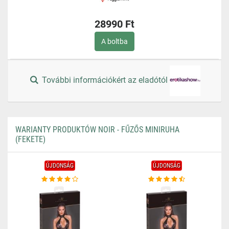
28990 Ft
A boltba
További információkért az eladótól
WARIANTY PRODUKTÓW NOIR - FŰZŐS MINIRUHA
(FEKETE)
ÚJDONSÁG
ÚJDONSÁG