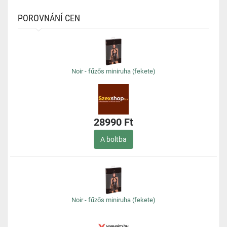
POROVNÁNÍ CEN
Noir - fűzős miniruha (fekete)
28990 Ft
A boltba
Noir - fűzős miniruha (fekete)