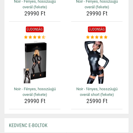
Noir - Fényes, hosszúujjú
Noir - Fényes, hosszúujjú
overál (fekete)
overál (fekete)
29990 Ft
29990 Ft
ÚJDONSÁG
ÚJDONSÁG
Noir - Fényes, hosszúujjú
Noir - fényes, hosszúujjú
overál (fekete)
overál short (fekete)
29990 Ft
25990 Ft
KEDVENC E-BOLTOK