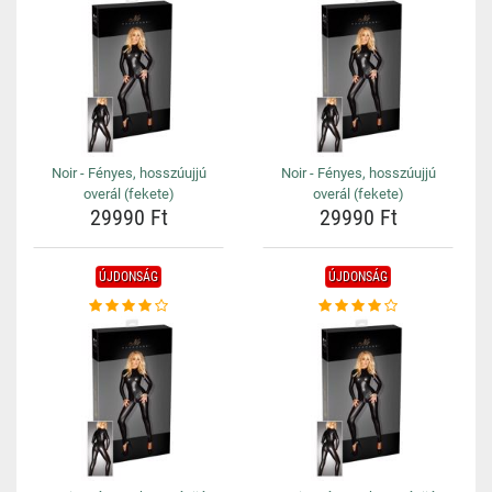
Noir - Fényes, hosszúujjú
Noir - Fényes, hosszúujjú
overál (fekete)
overál (fekete)
29990 Ft
29990 Ft
ÚJDONSÁG
ÚJDONSÁG