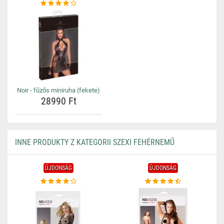
Noir - fűzős miniruha (fekete)
28990 Ft
INNE PRODUKTY Z KATEGORII SZEXI FEHÉRNEMŰ
ÚJDONSÁG
ÚJDONSÁG