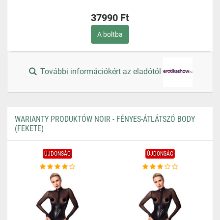
37990 Ft
A boltba
További információkért az eladótól
WARIANTY PRODUKTÓW NOIR - FÉNYES-ÁTLÁTSZÓ BODY
(FEKETE)
ÚJDONSÁG
ÚJDONSÁG