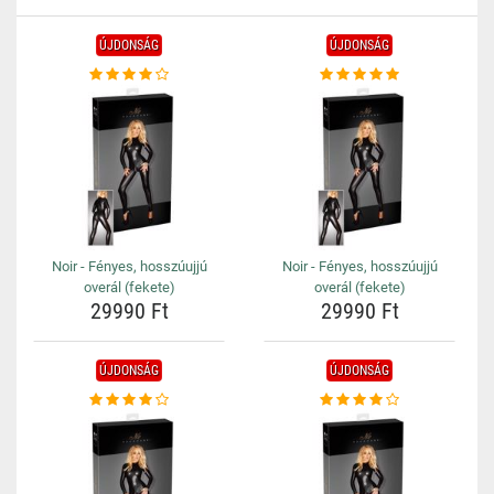
ÚJDONSÁG
ÚJDONSÁG
Noir - Fényes, hosszúujjú
Noir - Fényes, hosszúujjú
overál (fekete)
overál (fekete)
29990 Ft
29990 Ft
ÚJDONSÁG
ÚJDONSÁG