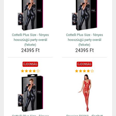
Cottelli Plus Size - fényes
Cottelli Plus Size - fényes
hosszúujjú party overál
hosszúujjú party overál
(fekete)
(fekete)
24395 Ft
24395 Ft
ÚJDONSÁG
ÚJDONSÁG