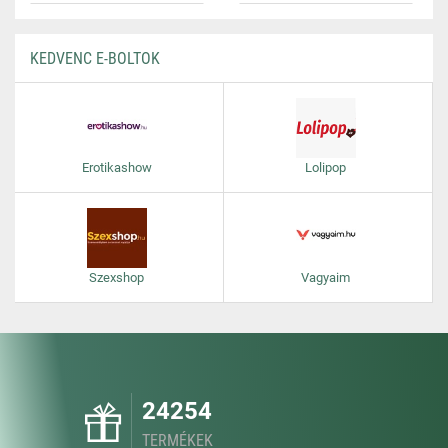
KEDVENC E-BOLTOK
Erotikashow
Lolipop
Szexshop
Vagyaim
24254
TERMÉKEK