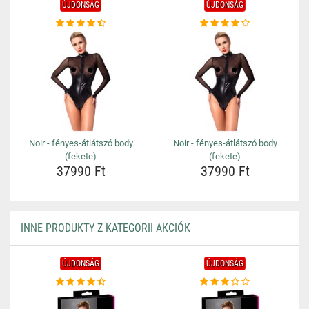
ÚJDONSÁG
ÚJDONSÁG
Noir - fényes-átlátszó body
Noir - fényes-átlátszó body
(fekete)
(fekete)
37990 Ft
37990 Ft
INNE PRODUKTY Z KATEGORII AKCIÓK
ÚJDONSÁG
ÚJDONSÁG