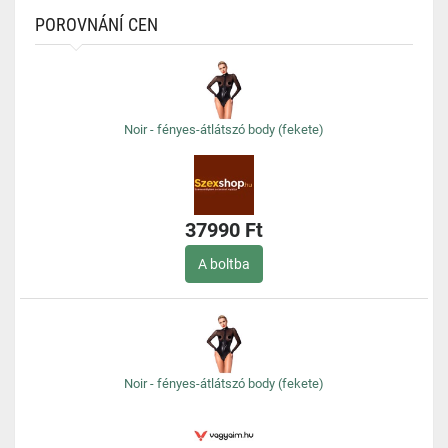
POROVNÁNÍ CEN
Noir - fényes-átlátszó body (fekete)
37990 Ft
A boltba
Noir - fényes-átlátszó body (fekete)