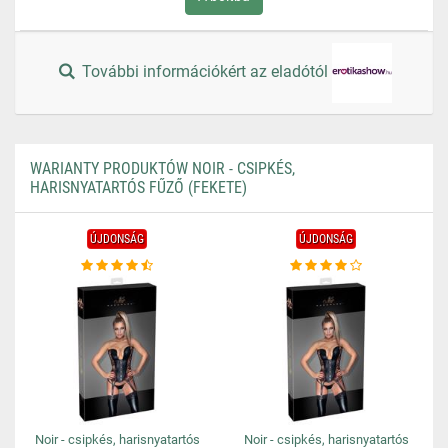
További információkért az eladótól
WARIANTY PRODUKTÓW NOIR - CSIPKÉS,
HARISNYATARTÓS FŰZŐ (FEKETE)
ÚJDONSÁG
ÚJDONSÁG
Noir - csipkés, harisnyatartós
Noir - csipkés, harisnyatartós