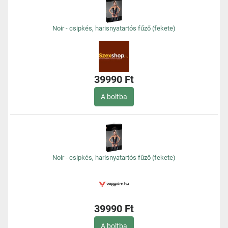
Noir - csipkés, harisnyatartós fűző (fekete)
39990 Ft
A boltba
Noir - csipkés, harisnyatartós fűző (fekete)
39990 Ft
A boltba