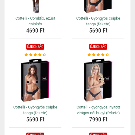
Cottelli - Combfix, ezüst
Cottelli - Gyöngyös csipke
csipkés
tanga (fekete)
4690 Ft
5690 Ft
ÚJDONSÁG
ÚJDONSÁG
Cottelli - Gyöngyös csipke
Cottelli - gyöngyös, nyitott
tanga (fekete)
virágos női bugyi (fekete)
5690 Ft
7990 Ft