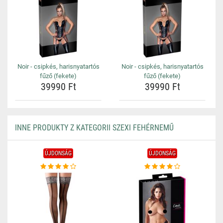
Noir - csipkés, harisnyatartós
Noir - csipkés, harisnyatartós
fűző (fekete)
fűző (fekete)
39990 Ft
39990 Ft
INNE PRODUKTY Z KATEGORII SZEXI FEHÉRNEMŰ
ÚJDONSÁG
ÚJDONSÁG