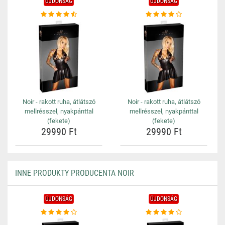
ÚJDONSÁG
ÚJDONSÁG
Noir - rakott ruha, átlátszó
Noir - rakott ruha, átlátszó
mellrésszel, nyakpánttal
mellrésszel, nyakpánttal
(fekete)
(fekete)
29990 Ft
29990 Ft
INNE PRODUKTY PRODUCENTA NOIR
ÚJDONSÁG
ÚJDONSÁG