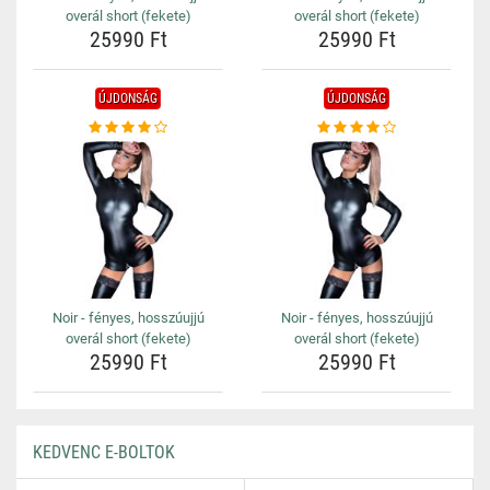
overál short (fekete)
overál short (fekete)
25990 Ft
25990 Ft
ÚJDONSÁG
ÚJDONSÁG
Noir - fényes, hosszúujjú
Noir - fényes, hosszúujjú
overál short (fekete)
overál short (fekete)
25990 Ft
25990 Ft
KEDVENC E-BOLTOK