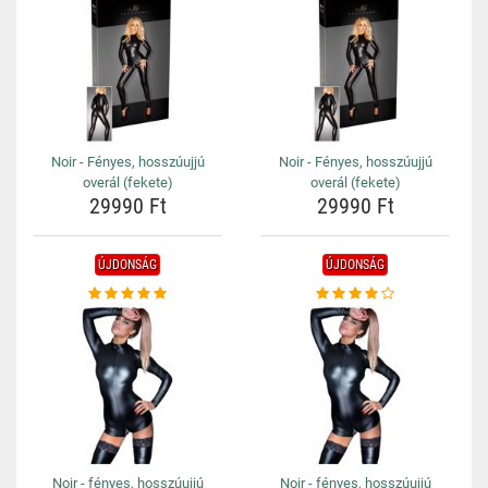
Noir - Fényes, hosszúujjú
Noir - Fényes, hosszúujjú
overál (fekete)
overál (fekete)
29990 Ft
29990 Ft
ÚJDONSÁG
ÚJDONSÁG
Noir - fényes, hosszúujjú
Noir - fényes, hosszúujjú