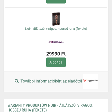
Noir - átlátszó, virágos, hosszú ruha (fekete)
29990 Ft
A boltba
További információkért az eladótól
WARIANTY PRODUKTÓW NOIR - ÁTLÁTSZÓ, VIRÁGOS,
HOSSZÚ RUHA (FEKETE)