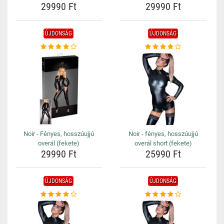
29990 Ft
29990 Ft
ÚJDONSÁG
ÚJDONSÁG
Noir - Fényes, hosszúujjú
Noir - fényes, hosszúujjú
overál (fekete)
overál short (fekete)
29990 Ft
25990 Ft
ÚJDONSÁG
ÚJDONSÁG