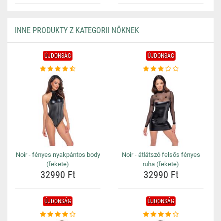
INNE PRODUKTY Z KATEGORII NŐKNEK
ÚJDONSÁG
ÚJDONSÁG
Noir - fényes nyakpántos body
Noir - átlátszó felsős fényes
(fekete)
ruha (fekete)
32990 Ft
32990 Ft
ÚJDONSÁG
ÚJDONSÁG