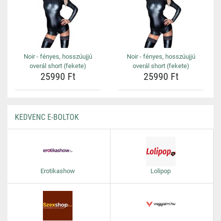
Noir - fényes, hosszúujjú
Noir - fényes, hosszúujjú
overál short (fekete)
overál short (fekete)
25990 Ft
25990 Ft
KEDVENC E-BOLTOK
Erotikashow
Lolipop